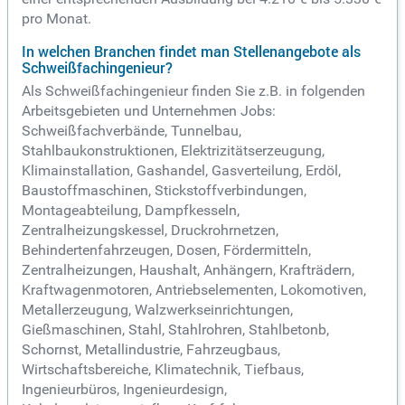
pro Monat.
In welchen Branchen findet man Stellenangebote als
Schweißfachingenieur?
Als Schweißfachingenieur finden Sie z.B. in folgenden
Arbeitsgebieten und Unternehmen Jobs:
Schweißfachverbände, Tunnelbau,
Stahlbaukonstruktionen, Elektrizitätserzeugung,
Klimainstallation, Gashandel, Gasverteilung, Erdöl,
Baustoffmaschinen, Stickstoffverbindungen,
Montageabteilung, Dampfkesseln,
Zentralheizungskessel, Druckrohrnetzen,
Behindertenfahrzeugen, Dosen, Fördermitteln,
Zentralheizungen, Haushalt, Anhängern, Krafträdern,
Kraftwagenmotoren, Antriebselementen, Lokomotiven,
Metallerzeugung, Walzwerkseinrichtungen,
Gießmaschinen, Stahl, Stahlrohren, Stahlbetonb,
Schornst, Metallindustrie, Fahrzeugbaus,
Wirtschaftsbereiche, Klimatechnik, Tiefbaus,
Ingenieurbüros, Ingenieurdesign,