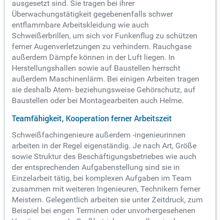
ausgesetzt sind. Sie tragen bei ihrer
Überwachungstätigkeit gegebenenfalls schwer
entflammbare Arbeitskleidung wie auch
Schweißerbrillen, um sich vor Funkenflug zu schützen
ferner Augenverletzungen zu verhindern. Rauchgase
außerdem Dämpfe können in der Luft liegen. In
Herstellungshallen sowie auf Baustellen herrscht
außerdem Maschinenlärm. Bei einigen Arbeiten tragen
sie deshalb Atem- beziehungsweise Gehörschutz, auf
Baustellen oder bei Montagearbeiten auch Helme.
Teamfähigkeit, Kooperation ferner Arbeitszeit
Schweißfachingenieure außerdem -ingenieurinnen
arbeiten in der Regel eigenständig. Je nach Art, Größe
sowie Struktur des Beschäftigungsbetriebes wie auch
der entsprechenden Aufgabenstellung sind sie in
Einzelarbeit tätig, bei komplexen Aufgaben im Team
zusammen mit weiteren Ingenieuren, Technikern ferner
Meistern. Gelegentlich arbeiten sie unter Zeitdruck, zum
Beispiel bei engen Terminen oder unvorhergesehenen