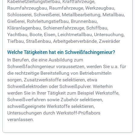
Kabelnetzleitungstiefbau, Kraftfahrzeuge,
Raumfahrzeugbau, Raumfahrzeuge, Werkzeugbau,
Schlosserei, Schweißerei, Metallbearbeitung, Metallbau,
Gießerei, Rohrleitungstiefbau, Brunnenbau,
Kläranlagenbau, Schienenfahrzeuge, Schiffbau,
Yachtbau, Boote, Eisen, Leichtmetallbau, Untersuchung,
Tiefbau, Straßenbau, Arbeitgeberverbände, Zweiräder
Welche Tätigkeiten hat ein Schweißfachingenieur?
In Berufen, die eine Ausbildung zum
Schweißfachingenieur voraussetzen, werden Sie u.a. für
die rechtzeitige Bereitstellung von Betriebsmitteln
sorgen, Zusatzwerkstoffe selektieren, etwa
Schweißelektroden oder Schweißpulver. Weiterhin
werden Sie in Ihrer Tätigkeit zum Beispiel Werkstoffe,
Schweißverfahren sowie Zubehör selektieren,
schweißgeeignete Werkstoffe selektieren,
Untersuchungen durch Werkstoff-Prüflabors
veranlassen.