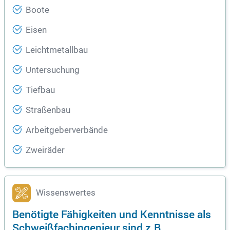
Boote
Eisen
Leichtmetallbau
Untersuchung
Tiefbau
Straßenbau
Arbeitgeberverbände
Zweiräder
Wissenswertes
Benötigte Fähigkeiten und Kenntnisse als
Schweißfachingenieur sind z.B.