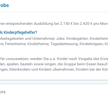
Jobs
einer entsprechenden Ausbildung bei 2.150 € bis 2.420 € pro Mon
s Kinderpflegehelfer?
n Arbeitsgebieten und Unternehmen Jobs: Kindergärten, Kinderhei
me, Ferienheime, Kinderheime, Tagesbetreuung, Kinderkrippen, K
lfer voraussetzen, werden Sie u.a. Kinder nach Vorgabe des Er
n, spielen, basteln sowie singen, die Gruppe beim Essen beaufsi
gen, Kleinkindern und Kindern übernehmen, Kindern bei der Kör
ote