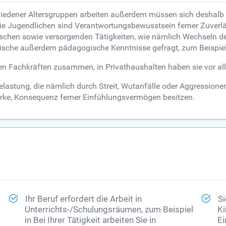
hiedener Altersgruppen arbeiten außerdem müssen sich deshalb a
wie Jugendlichen sind Verantwortungsbewusstsein ferner Zuverl
rischen sowie versorgenden Tätigkeiten, wie nämlich Wechseln de
herische außerdem pädagogische Kenntnisse gefragt, zum Beispi
en Fachkräften zusammen, in Privathaushalten haben sie vor alle
lastung, die nämlich durch Streit, Wutanfälle oder Aggressionen
ke, Konsequenz ferner Einfühlungsvermögen besitzen.
Ihr Beruf erfordert die Arbeit in
Si
Unterrichts-/Schulungsräumen, zum Beispiel
Ki
in Bei Ihrer Tätigkeit arbeiten Sie in
Ei