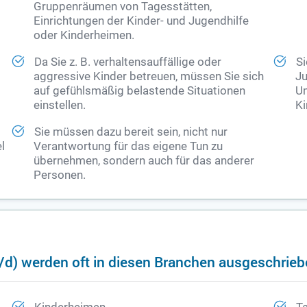
Gruppenräumen von Tagesstätten,
Einrichtungen der Kinder- und Jugendhilfe
oder Kinderheimen.
Da Sie z. B. verhaltensauffällige oder
S
aggressive Kinder betreuen, müssen Sie sich
Ju
auf gefühlsmäßig belastende Situationen
Um
einstellen.
Ki
Sie müssen dazu bereit sein, nicht nur
l
Verantwortung für das eigene Tun zu
übernehmen, sondern auch für das anderer
Personen.
/d) werden oft in diesen Branchen ausgeschrie