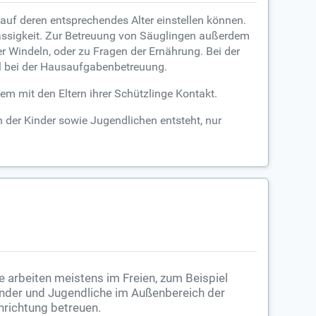
uf deren entsprechendes Alter einstellen können.
ässigkeit. Zur Betreuung von Säuglingen außerdem
r Windeln, oder zu Fragen der Ernährung. Bei der
el bei der Hausaufgabenbetreuung.
m mit den Eltern ihrer Schützlinge Kontakt.
 der Kinder sowie Jugendlichen entsteht, nur
e arbeiten meistens im Freien, zum Beispiel
nder und Jugendliche im Außenbereich der
nrichtung betreuen.