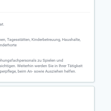
at.
men, Tagesstätten, Kinderbetreuung, Haushalte,
inderhorte
ziehungsfachpersonals zu Spielen und
chtigen. Weiterhin werden Sie in Ihrer Tätigkeit
perpflege, beim An- sowie Ausziehen helfen.