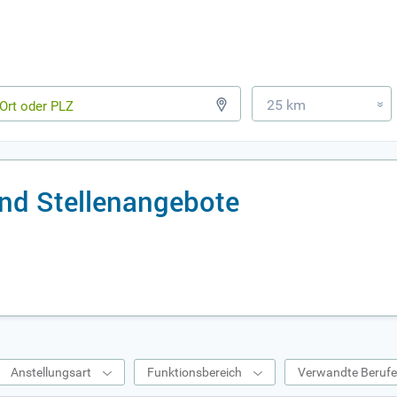
25 km
»
und Stellenangebote
Anstellungsart
Funktionsbereich
Verwandte Beruf