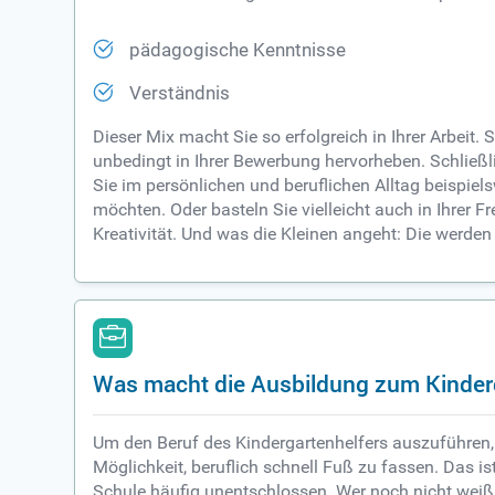
pädagogische Kenntnisse
Verständnis
Dieser Mix macht Sie so erfolgreich in Ihrer Arbeit.
unbedingt in Ihrer Bewerbung hervorheben. Schließli
Sie im persönlichen und beruflichen Alltag beispiel
möchten. Oder basteln Sie vielleicht auch in Ihrer 
Kreativität. Und was die Kleinen angeht: Die werden
Was macht die Ausbildung zum Kinderg
Um den Beruf des Kindergartenhelfers auszuführen, 
Möglichkeit, beruflich schnell Fuß zu fassen. Das 
Schule häufig unentschlossen. Wer noch nicht weiß, 