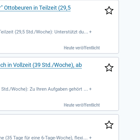
" Ottobeuren in Teilzeit (29,5
Teilzeit (29,5 Std./Woche): Unterstützt durc
+
Heute veröffentlicht
ch in Vollzeit (39 Std./Woche), ab
39 Std./Woche): Zu Ihren Aufgaben gehört u.
+
Heute veröffentlicht
he (35 Tage für eine 6-Tage-Woche), flexibl
+