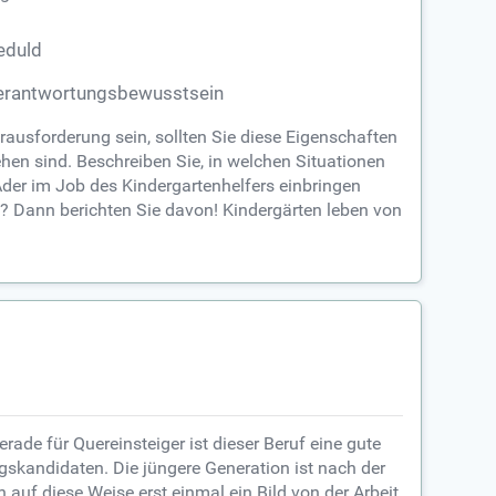
eduld
erantwortungsbewusstsein
erausforderung sein, sollten Sie diese Eigenschaften
ehen sind. Beschreiben Sie, in welchen Situationen
 Ader im Job des Kindergartenhelfers einbringen
de? Dann berichten Sie davon! Kindergärten leben von
ade für Quereinsteiger ist dieser Beruf eine gute
gskandidaten. Die jüngere Generation ist nach der
 auf diese Weise erst einmal ein Bild von der Arbeit