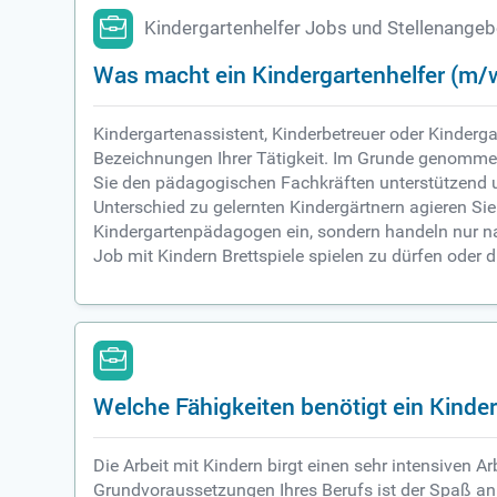
Kindergartenhelfer Jobs und Stellenange
Was macht ein Kindergartenhelfer (m/
Kindergartenassistent, Kinderbetreuer oder Kinderga
Bezeichnungen Ihrer Tätigkeit. Im Grunde genommen 
Sie den pädagogischen Fachkräften unterstützend un
Unterschied zu gelernten Kindergärtnern agieren Si
Kindergartenpädagogen ein, sondern handeln nur na
Job mit Kindern Brettspiele spielen zu dürfen oder
Welche Fähigkeiten benötigt ein Kinde
Die Arbeit mit Kindern birgt einen sehr intensiven 
Grundvoraussetzungen Ihres Berufs ist der Spaß an 