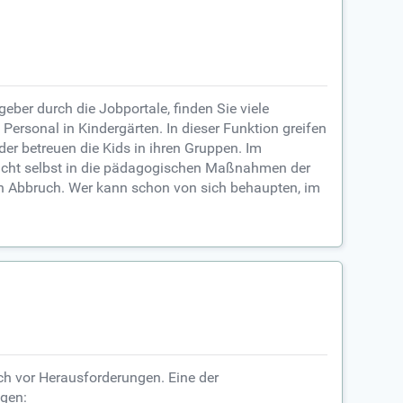
eber durch die Jobportale, finden Sie viele
ersonal in Kindergärten. In dieser Funktion greifen
er betreuen die Kids in ihren Gruppen. Im
n nicht selbst in die pädagogischen Maßnahmen der
en Abbruch. Wer kann schon von sich behaupten, im
uch vor Herausforderungen. Eine der
igen: