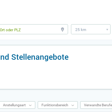
25 km
»
und Stellenangebote
Anstellungsart
Funktionsbereich
Verwandte Beruf