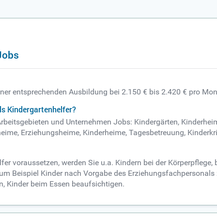
Jobs
einer entsprechenden Ausbildung bei 2.150 € bis 2.420 € pro Mon
ls Kindergartenhelfer?
n Arbeitsgebieten und Unternehmen Jobs: Kindergärten, Kinderhei
heime, Erziehungsheime, Kinderheime, Tagesbetreuung, Kinderkri
fer voraussetzen, werden Sie u.a. Kindern bei der Körperpflege,
t zum Beispiel Kinder nach Vorgabe des Erziehungsfachpersonals
en, Kinder beim Essen beaufsichtigen.