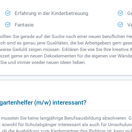
Erfahrung in der Kinderbetreuung
G
Fantasie
V
 Sollten Sie gerade auf der Suche nach einer neuen beruflichen H
ch sind es genau jene Qualitäten, die bei Arbeitgebern gern ges
sweise Geduld zeigen müssen. Erklären Sie wie Sie Ihre kreative
Freizeit gerne an neuen Dekoelementen für die eigenen vier Wän
 Sie und immer wieder neuen Ideen lieben.
artenhelfer (m/w) interessant?
mussten Sie keine langjährige Berufsausbildung absolvieren. Ger
ist sowohl für Schulabgänger interessant als auch für Umschulun
ob die Ausbildung zum Kindergärtner das Richtige ist, kann sich