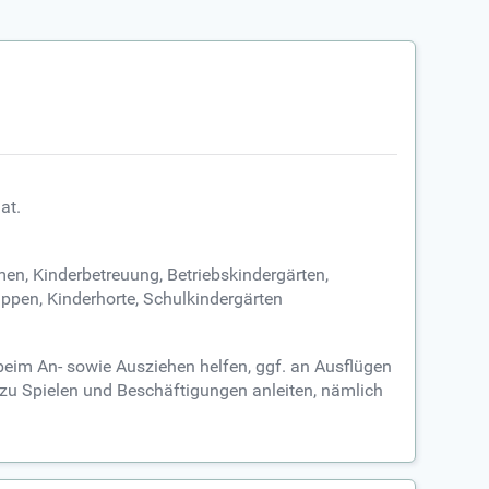
at.
men, Kinderbetreuung, Betriebskindergärten,
ppen, Kinderhorte, Schulkindergärten
 beim An- sowie Ausziehen helfen, ggf. an Ausflügen
 zu Spielen und Beschäftigungen anleiten, nämlich