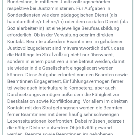
Bundesland, in mittleren Justizvollzugsbehörden
respektive bei Justizministerien. Für Aufgaben in
Sonderdiensten wie dem pädagogischen Dienst (als
hauptamtliche/r Lehrer/in) oder dem sozialen Dienst (als
Sozialarbeiter/in) ist eine jeweilige Berufsausbildung
erforderlich. Ob in der Verwaltung oder im direkten
Kontakt: Beamte außerdem Beamtinnen im gehobenen
Justizvollzugsdienst sind mitverantwortlich dafür, dass
die Häftlinge im
Strafvollzug
nicht nur überwacht,
sondern in einem positiven Sinne betreut werden, damit
sie wieder in die Gesellschaft eingegliedert werden
können. Diese Aufgabe erfordert von den Beamten sowie
Beamtinnen Engagement, Einfühlungsvermögen ferner
teilweise auch interkulturelle Kompetenz, aber auch
Durchsetzungsvermögen außerdem die Fähigkeit zur
Deeskalation sowie Konfliktlösung. Vor allem im direkten
Kontakt mit den Strafgefangenen werden die Beamten
ferner Beamtinnen mit deren häufig sehr schwierigen
Lebenssituationen konfrontiert. Dabei müssen jederzeit
die nötige Distanz außerdem Objektivität gewahrt
werden. Beamte sowie Beamtinnen im gehobenen