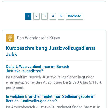
1
2
3
4
5
nächste
Das Wichtigste in Kürze
Kurzbeschreibung Justizvollzugsdienst
Jobs
Gehalt: Was verdient man im Bereich
Justizvollzugsdienst?
Ihr Gehalt im Bereich Justizvollzugsdienst liegt nach
einer entsprechenden Ausbildung bei 2.590 € bis 5.110 €
pro Monat.
In welchen Branchen findet man Stellenangebote im
Bereich Justizvollzugsdienst?
Im Arbeitsbereich Justizvollzugsdienst finden Sie z.B. in