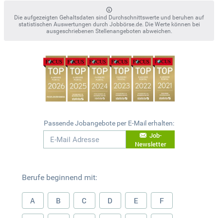
Die aufgezeigten Gehaltsdaten sind Durchschnittswerte und beruhen auf
statistischen Auswertungen durch Jobbörse.de. Die Werte können bei
ausgeschriebenen Stellenangeboten abweichen.
Passende Jobangebote per E-Mail erhalten:
Job-
Newsletter
Berufe beginnend mit:
A
B
C
D
E
F