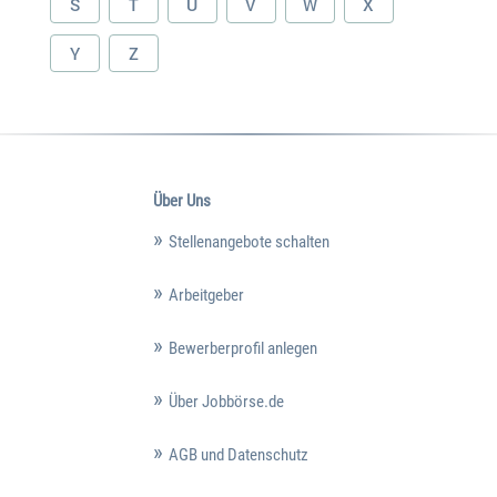
S
T
U
V
W
X
Y
Z
Über Uns
Stellenangebote schalten
Arbeitgeber
Bewerberprofil anlegen
Über Jobbörse.de
AGB und Datenschutz