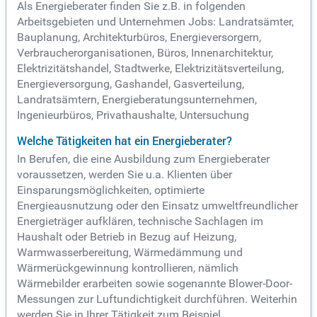
Als Energieberater finden Sie z.B. in folgenden
Arbeitsgebieten und Unternehmen Jobs: Landratsämter,
Bauplanung, Architekturbüros, Energieversorgern,
Verbraucherorganisationen, Büros, Innenarchitektur,
Elektrizitätshandel, Stadtwerke, Elektrizitätsverteilung,
Energieversorgung, Gashandel, Gasverteilung,
Landratsämtern, Energieberatungsunternehmen,
Ingenieurbüros, Privathaushalte, Untersuchung
Welche Tätigkeiten hat ein Energieberater?
In Berufen, die eine Ausbildung zum Energieberater
voraussetzen, werden Sie u.a. Klienten über
Einsparungsmöglichkeiten, optimierte
Energieausnutzung oder den Einsatz umweltfreundlicher
Energieträger aufklären, technische Sachlagen im
Haushalt oder Betrieb in Bezug auf Heizung,
Warmwasserbereitung, Wärmedämmung und
Wärmerückgewinnung kontrollieren, nämlich
Wärmebilder erarbeiten sowie sogenannte Blower-Door-
Messungen zur Luftundichtigkeit durchführen. Weiterhin
werden Sie in Ihrer Tätigkeit zum Beispiel