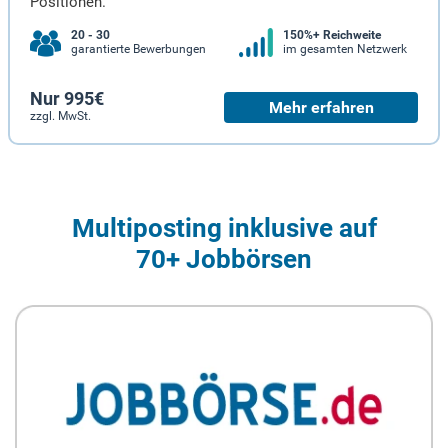
Positionen.
20 - 30
150%+ Reichweite
garantierte Bewerbungen
im gesamten Netzwerk
Nur 995€
Mehr erfahren
zzgl. MwSt.
Multiposting inklusive auf
70+ Jobbörsen