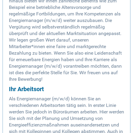
hinaus bieten wir Ihnen zahlreiche Benefits wie zum
Beispiel eine betriebliche Altersvorsorge und
regelmäßige Fortbildungen, um Ihre Kompetenzen als
Energiemanager (m/w/d) weiter auszubauen. Die
Vergütung wird selbstverständlich regelmäßig
überprüft und der aktuellen Marktsituation angepasst.
Wir legen großen Wert darauf, unseren
Mitarbeiter*innen eine faire und marktgerechte
Bezahlung zu bieten. Wenn Sie also eine Leidenschaft
für erneuerbare Energien haben und Ihre Karriere als
Energiemanager (m/w/d) vorantreiben möchten, dann
ist dies die perfekte Stelle für Sie. Wir freuen uns auf
Ihre Bewerbung!
Ihr Arbeitsort
Als Energiemanager (m/w/d) können Sie an
verschiedenen Arbeitsorten tätig sein. In erster Linie
werden Sie jedoch in Büroräumen arbeiten. Hier werden
Sie sich mit der Planung und Umsetzung von
Energieeffizienzmaßnahmen auseinandersetzen und
sich mit Kolleginnen und Kollegen abstimmen. Auch in