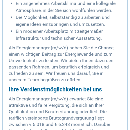
Ein angenehmes Arbeitsklima und eine kollegiale
Atmosphäre, in der Sie sich wohlfühlen werden.
Die Möglichkeit, selbstständig zu arbeiten und
eigene Ideen einzubringen und umzusetzen.
Ein moderner Arbeitsplatz mit zeitgemäßer
Infrastruktur und technischer Ausstattung.
Als Energiemanager (m/w/d) haben Sie die Chance,
einen wichtigen Beitrag zur Energiewende und zum
Umweltschutz zu leisten. Wir bieten Ihnen dazu den
passenden Rahmen, um beruflich erfolgreich und
zufrieden zu sein. Wir freuen uns darauf, Sie in
unserem Team begrüßen zu dürfen.
Ihre Verdienstmöglichkeiten bei uns
Als Energiemanager (m/w/d) erwartet Sie eine
attraktive und faire Vergütung, die sich an Ihrer
Qualifikation und Berufserfahrung orientiert. Die
tariflich vereinbarte Bruttogrundvergütung liegt
zwischen € 5.018 und € 6.343 monatlich. Darüber