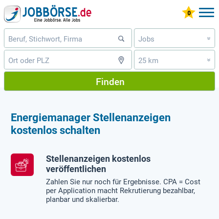
Jobs
»
25 km
»
Finden
Energiemanager Stellenanzeigen
kostenlos schalten
Stellenanzeigen kostenlos
veröffentlichen
Zahlen Sie nur noch für Ergebnisse. CPA = Cost
per Application macht Rekrutierung bezahlbar,
planbar und skalierbar.