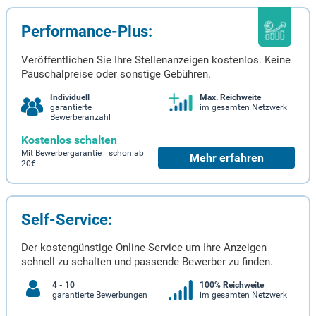
Performance-Plus:
Veröffentlichen Sie Ihre Stellenanzeigen kostenlos. Keine
Pauschalpreise oder sonstige Gebühren.
Individuell
Max. Reichweite
garantierte
im gesamten Netzwerk
Bewerberanzahl
Kostenlos schalten
Mit Bewerbergarantie schon ab
Mehr erfahren
20€
Self-Service:
Der kostengünstige Online-Service um Ihre Anzeigen
schnell zu schalten und passende Bewerber zu finden.
4 - 10
100% Reichweite
garantierte Bewerbungen
im gesamten Netzwerk