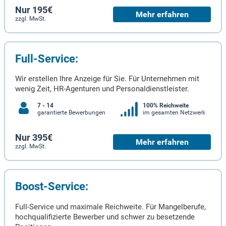
Nur 195€
Mehr erfahren
zzgl. MwSt.
Full-Service:
Wir erstellen Ihre Anzeige für Sie. Für Unternehmen mit
wenig Zeit, HR-Agenturen und Personaldienstleister.
7 - 14
100% Reichweite
garantierte Bewerbungen
im gesamten Netzwerk
Nur 395€
Mehr erfahren
zzgl. MwSt.
Boost-Service:
Full-Service und maximale Reichweite. Für Mangelberufe,
hochqualifizierte Bewerber und schwer zu besetzende