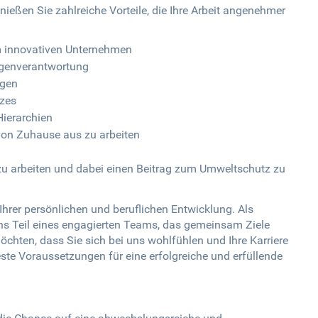
ießen Sie zahlreiche Vorteile, die Ihre Arbeit angenehmer
em innovativen Unternehmen
igenverantwortung
ngen
tzes
ierarchien
 von Zuhause aus zu arbeiten
zu arbeiten und dabei einen Beitrag zum Umweltschutz zu
Ihrer persönlichen und beruflichen Entwicklung. Als
ns Teil eines engagierten Teams, das gemeinsam Ziele
möchten, dass Sie sich bei uns wohlfühlen und Ihre Karriere
ste Voraussetzungen für eine erfolgreiche und erfüllende