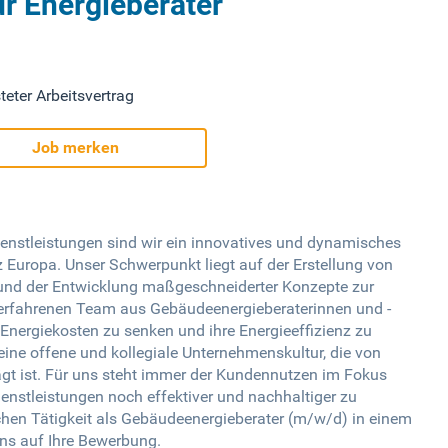
ür Energieberater
teter Arbeitsvertrag
Job merken
dienstleistungen sind wir ein innovatives und dynamisches
 Europa. Unser Schwerpunkt liegt auf der Erstellung von
g und der Entwicklung maßgeschneiderter Konzepte zur
erfahrenen Team aus Gebäudeenergieberaterinnen und -
 Energiekosten zu senken und ihre Energieeffizienz zu
eine offene und kollegiale Unternehmenskultur, die von
t ist. Für uns steht immer der Kundennutzen im Fokus
Dienstleistungen noch effektiver und nachhaltiger zu
chen Tätigkeit als Gebäudeenergieberater (m/w/d) in einem
 uns auf Ihre Bewerbung.