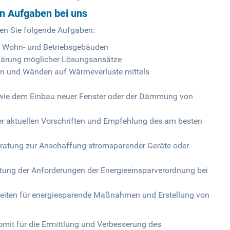
en Aufgaben bei uns
en Sie folgende Aufgaben:
n Wohn- und Betriebsgebäuden
klärung möglicher Lösungsansätze
ern und Wänden auf Wärmeverluste mittels
ie dem Einbau neuer Fenster oder der Dämmung von
er aktuellen Vorschriften und Empfehlung des am besten
ratung zur Anschaffung stromsparender Geräte oder
ltung der Anforderungen der Energieeinsparverordnung bei
keiten für energiesparende Maßnahmen und Erstellung von
omit für die Ermittlung und Verbesserung des