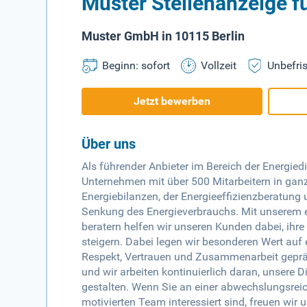
Muster Stellenanzeige f
Muster GmbH in 10115 Berlin
Beginn: sofort
Vollzeit
Unbefris
Jetzt bewerben
Über uns
Als führender Anbieter im Bereich der Energie
Unternehmen mit über 500 Mitarbeitern in ganz
Energiebilanzen, der Energieeffizienzberatun
Senkung des Energieverbrauchs. Mit unserem 
beratern helfen wir unseren Kunden dabei, ihre
steigern. Dabei legen wir besonderen Wert auf 
Respekt, Vertrauen und Zusammenarbeit gepräg
und wir arbeiten kontinuierlich daran, unsere 
gestalten. Wenn Sie an einer abwechslungsrei
motivierten Team interessiert sind, freuen wir