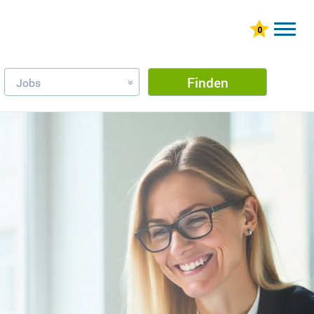
Finden
Jobs
»