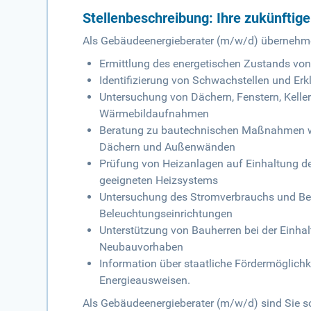
Stellenbeschreibung: Ihre zukünftig
Als Gebäudeenergieberater (m/w/d) übernehm
Ermittlung des energetischen Zustands vo
Identifizierung von Schwachstellen und Er
Untersuchung von Dächern, Fenstern, Kell
Wärmebildaufnahmen
Beratung zu bautechnischen Maßnahmen w
Dächern und Außenwänden
Prüfung von Heizanlagen auf Einhaltung d
geeigneten Heizsystems
Untersuchung des Stromverbrauchs und Be
Beleuchtungseinrichtungen
Unterstützung von Bauherren bei der Einha
Neubauvorhaben
Information über staatliche Fördermöglich
Energieausweisen.
Als Gebäudeenergieberater (m/w/d) sind Sie s