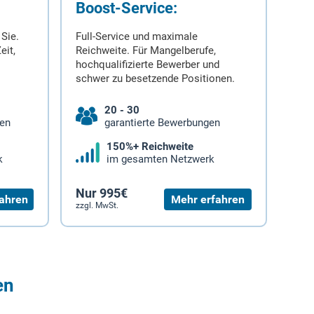
Boost-Service:
 Sie.
Full-Service und maximale
eit,
Reichweite. Für Mangelberufe,
hochqualifizierte Bewerber und
schwer zu besetzende Positionen.
20 - 30
gen
garantierte Bewerbungen
150%+ Reichweite
k
im gesamten Netzwerk
Nur 995€
ahren
Mehr erfahren
zzgl. MwSt.
en