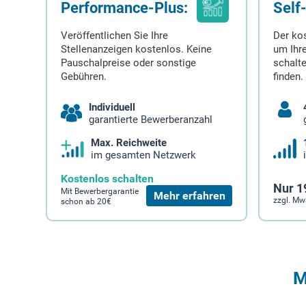
Performance-Plus:
Self
Veröffentlichen Sie Ihre
Der ko
Stellenanzeigen kostenlos. Keine
um Ihre
Pauschalpreise oder sonstige
schalt
Gebühren.
finden.
Individuell
garantierte Bewerberanzahl
Max. Reichweite
im gesamten Netzwerk
Kostenlos schalten
Nur 1
Mit Bewerbergarantie
Mehr erfahren
zzgl. Mw
schon ab 20€
M