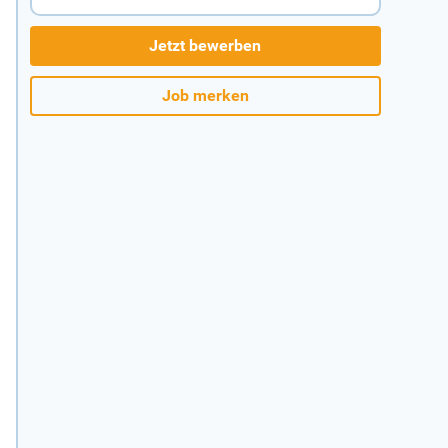
Jetzt bewerben
Job merken