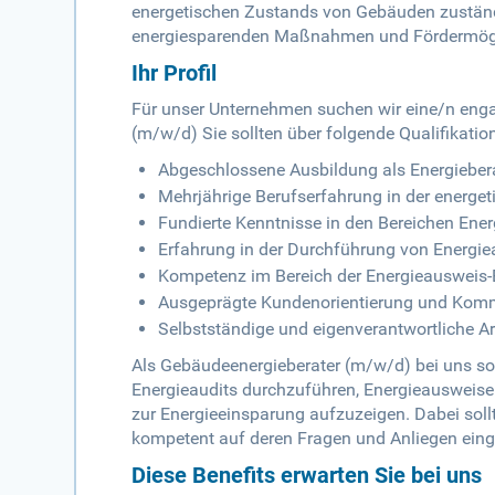
energetischen Zustands von Gebäuden zuständ
energiesparenden Maßnahmen und Fördermögl
Ihr Profil
Für unser Unternehmen suchen wir eine/n enga
(m/w/d) Sie sollten über folgende Qualifikatio
Abgeschlossene Ausbildung als Energiebera
Mehrjährige Berufserfahrung in der energ
Fundierte Kenntnisse in den Bereichen En
Erfahrung in der Durchführung von Energie
Kompetenz im Bereich der Energieausweis-
Ausgeprägte Kundenorientierung und Komm
Selbstständige und eigenverantwortliche A
Als Gebäudeenergieberater (m/w/d) bei uns sol
Energieaudits durchzuführen, Energieausweise
zur Energieeinsparung aufzuzeigen. Dabei soll
kompetent auf deren Fragen und Anliegen eing
Diese Benefits erwarten Sie bei uns