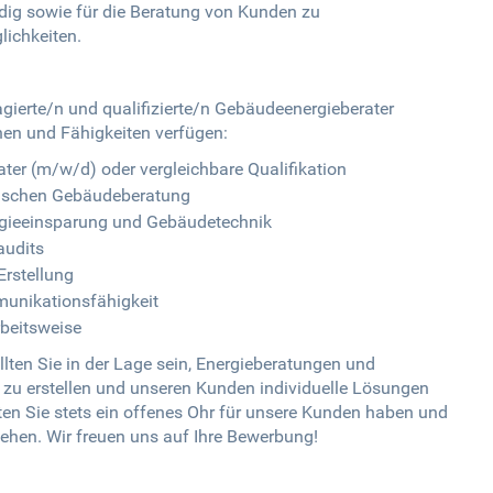
ig sowie für die Beratung von Kunden zu
ichkeiten.
gierte/n und qualifizierte/n Gebäudeenergieberater
nen und Fähigkeiten verfügen:
ter (m/w/d) oder vergleichbare Qualifikation
etischen Gebäudeberatung
ergieeinsparung und Gebäudetechnik
audits
Erstellung
unikationsfähigkeit
rbeitsweise
lten Sie in der Lage sein, Energieberatungen und
 zu erstellen und unseren Kunden individuelle Lösungen
ten Sie stets ein offenes Ohr für unsere Kunden haben und
ehen. Wir freuen uns auf Ihre Bewerbung!