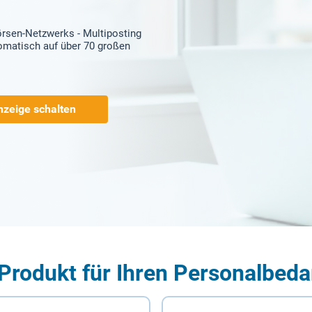
örsen-Netzwerks - Multiposting
tomatisch auf über 70 großen
nzeige schalten
Produkt für Ihren Personalbeda