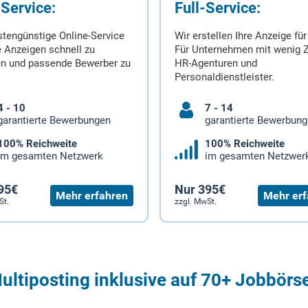
-Service:
Full-Service:
stengünstige Online-Service
Wir erstellen Ihre Anzeige für
 Anzeigen schnell zu
Für Unternehmen mit wenig Z
en und passende Bewerber zu
HR-Agenturen und
Personaldienstleister.
4 - 10
7 - 14
garantierte Bewerbungen
garantierte Bewerbun
100% Reichweite
100% Reichweite
im gesamten Netzwerk
im gesamten Netzwer
95€
Nur 395€
Mehr erfahren
Mehr erf
St.
zzgl. MwSt.
ultiposting inklusive auf 70+ Jobbörs