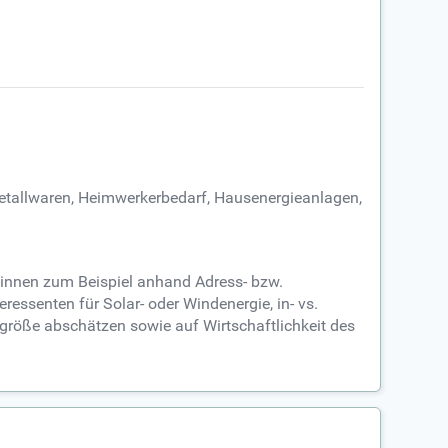
Metallwaren, Heimwerkerbedarf, Hausenergieanlagen,
ndinnen zum Beispiel anhand Adress- bzw.
essenten für Solar- oder Windenergie, in- vs.
tgröße abschätzen sowie auf Wirtschaftlichkeit des