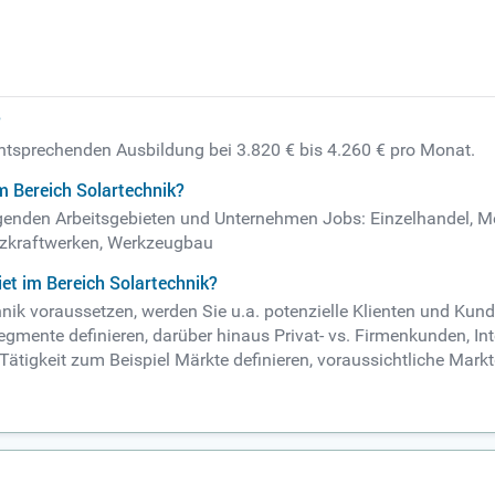
?
 entsprechenden Ausbildung bei 3.820 € bis 4.260 € pro Monat.
m Bereich Solartechnik?
folgenden Arbeitsgebieten und Unternehmen Jobs: Einzelhandel, 
eizkraftwerken, Werkzeugbau
et im Bereich Solartechnik?
chnik voraussetzen, werden Sie u.a. potenzielle Klienten und Ku
nte definieren, darüber hinaus Privat- vs. Firmenkunden, Inter
Tätigkeit zum Beispiel Märkte definieren, voraussichtliche Mark