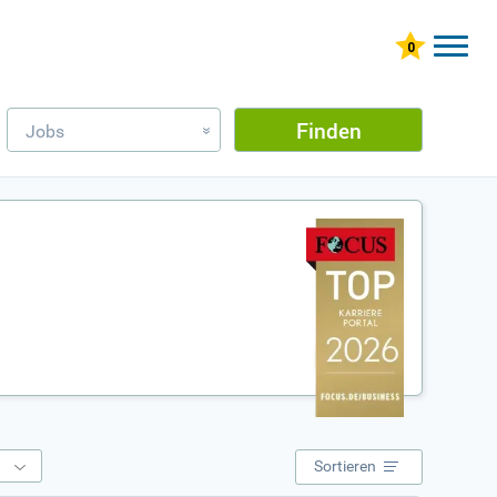
Finden
Jobs
»
e
Sortieren