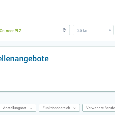
25 km
»
ellenangebote
Anstellungsart
Funktionsbereich
Verwandte Beruf