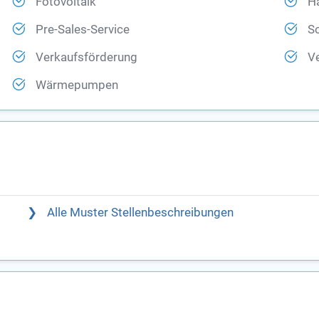
Fotovoltaik
H
Pre-Sales-Service
So
Verkaufsförderung
V
Wärmepumpen
Alle Muster Stellenbeschreibungen