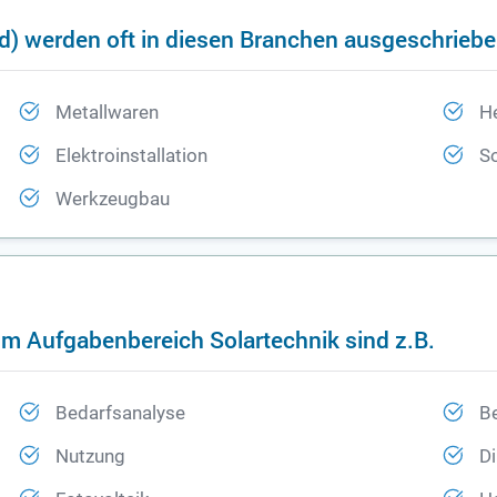
d) werden oft in diesen Branchen ausgeschrieb
Metallwaren
H
Elektroinstallation
S
Werkzeugbau
im Aufgabenbereich Solartechnik sind z.B.
Bedarfsanalyse
Be
Nutzung
Di