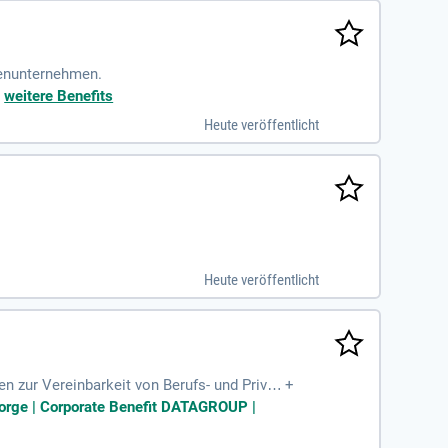
ienunternehmen.
+
weitere Benefits
Heute veröffentlicht
Heute veröffentlicht
n zur Vereinbarkeit von Berufs- und Privatl
+
rnen Arbeitsumfeld
rsorge | Corporate Benefit DATAGROUP |