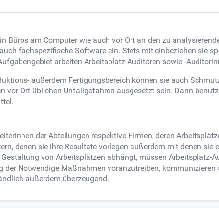
n in Büros am Computer wie auch vor Ort an den zu analysierende
e auch fachspezifische Software ein. Stets mit einbeziehen sie
ufgabengebiet arbeiten Arbeitsplatz-Auditoren sowie -Auditorinn
oduktions- außerdem Fertigungsbereich können sie auch Schmut
vor Ort üblichen Unfallgefahren ausgesetzt sein. Dann benutze
tel.
eiterinnen der Abteilungen respektive Firmen, deren Arbeitsplä
rn, denen sie ihre Resultate vorlegen außerdem mit denen sie 
e Gestaltung von Arbeitsplätzen abhängt, müssen Arbeitsplatz-Au
g der Notwendige Maßnahmen voranzutreiben, kommunizieren si
ständlich außerdem überzeugend.