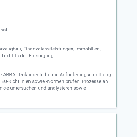
nat.
ahrzeugbau, Finanzdienstleistungen, Immobilien,
Textil, Leder, Entsorgung
die ABBA , Dokumente für die Anforderungsermittlung
er EU-Richtlinien sowie -Normen prüfen, Prozesse an
unkte untersuchen und analysieren sowie