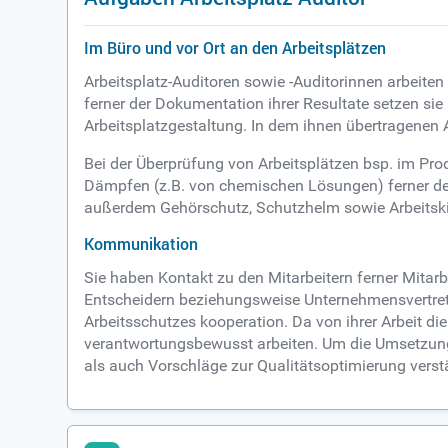
Im Büro und vor Ort an den Arbeitsplätzen
Arbeitsplatz-Auditoren sowie -Auditorinnen arbeite
ferner der Dokumentation ihrer Resultate setzen si
Arbeitsplatzgestaltung. In dem ihnen übertragenen A
Bei der Überprüfung von Arbeitsplätzen bsp. im Pr
Dämpfen (z.B. von chemischen Lösungen) ferner den 
außerdem Gehörschutz, Schutzhelm sowie Arbeitskit
Kommunikation
Sie haben Kontakt zu den Mitarbeitern ferner Mitarb
Entscheidern beziehungsweise Unternehmensvertrete
Arbeitsschutzes kooperation. Da von ihrer Arbeit di
verantwortungsbewusst arbeiten. Um die Umsetzun
als auch Vorschläge zur Qualitätsoptimierung ver