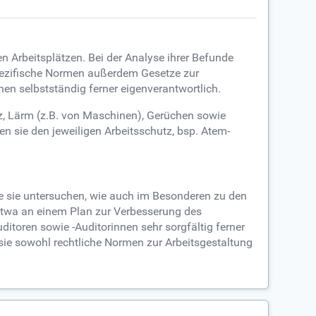
n Arbeitsplätzen. Bei der Analyse ihrer Befunde
 spezifische Normen außerdem Gesetze zur
en selbstständig ferner eigenverantwortlich.
z, Lärm (z.B. von Maschinen), Gerüchen sowie
n sie den jeweiligen Arbeitsschutz, bsp. Atem-
tze sie untersuchen, wie auch im Besonderen zu den
etwa an einem Plan zur Verbesserung des
ditoren sowie -Auditorinnen sehr sorgfältig ferner
e sowohl rechtliche Normen zur Arbeitsgestaltung