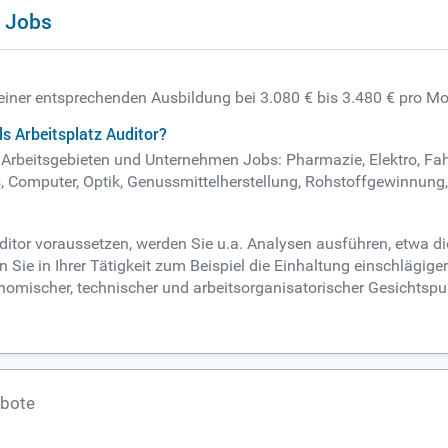
r Jobs
h einer entsprechenden Ausbildung bei 3.080 € bis 3.480 € pro Mo
s Arbeitsplatz Auditor?
en Arbeitsgebieten und Unternehmen Jobs: Pharmazie, Elektro, F
, Computer, Optik, Genussmittelherstellung, Rohstoffgewinnung, 
uditor voraussetzen, werden Sie u.a. Analysen ausführen, etwa 
 Sie in Ihrer Tätigkeit zum Beispiel die Einhaltung einschlägig
nomischer, technischer und arbeitsorganisatorischer Gesichtsp
ebote