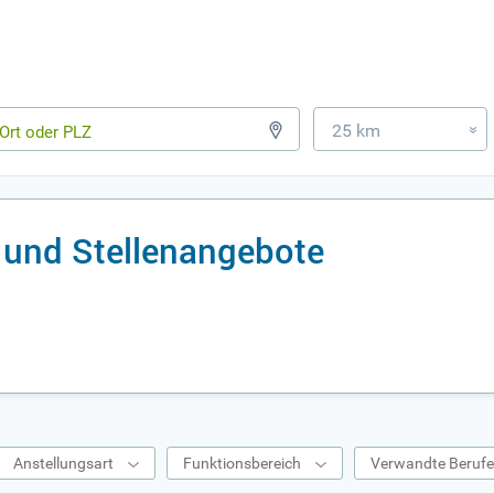
25 km
»
s und Stellenangebote
Anstellungsart
Funktionsbereich
Verwandte Beruf