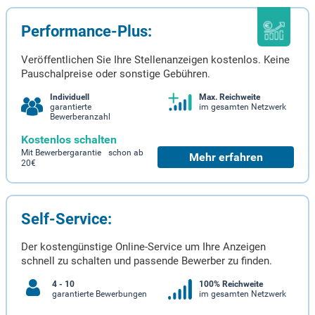
Performance-Plus:
Veröffentlichen Sie Ihre Stellenanzeigen kostenlos. Keine
Pauschalpreise oder sonstige Gebühren.
Individuell
Max. Reichweite
garantierte
im gesamten Netzwerk
Bewerberanzahl
Kostenlos schalten
Mit Bewerbergarantie schon ab
Mehr erfahren
20€
Self-Service:
Der kostengünstige Online-Service um Ihre Anzeigen
schnell zu schalten und passende Bewerber zu finden.
4 - 10
100% Reichweite
garantierte Bewerbungen
im gesamten Netzwerk