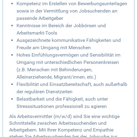
Kompetenz im Erstellen von Bewerbungsunterlagen
sowie in der Vermittlung von Jobsuchenden an
passende Arbeitgeber
Kenntnisse im Bereich der Jobbörsen und
Arbeitsmarkt-Tools
Ausgezeichnete kommunikative Fähigkeiten und
Freude am Umgang mit Menschen
Hohes Einfühlungsvermögen und Sensibilität im
Umgang mit unterschiedlichen Personenkreisen
(z.B. Menschen mit Behinderungen,
Alleinerziehende, Migrant/innen, etc.)
Flexibilität und Einsatzbereitschaft, auch außerhalb
der regulären Dienstzeiten
Belastbarkeit und die Fähigkeit, auch unter
Stresssituationen professionell zu agieren
Als Arbeitsvermittler (m/w/d) sind Sie eine wichtige
Schnittstelle zwischen Arbeitssuchenden und
Arbeitgebern. Mit Ihrer Kompetenz und Empathie
stehen Sie Arbeitssuchenden bei der Jobsuche zur