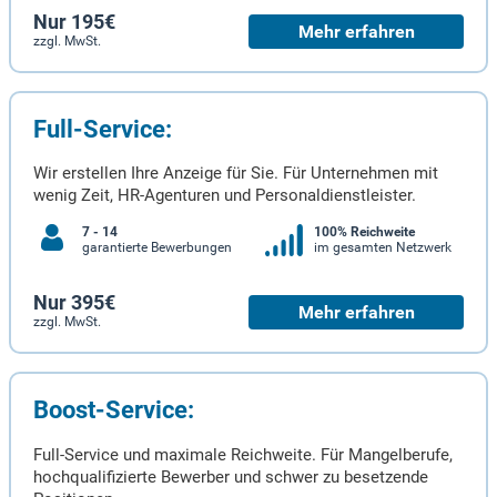
Nur 195€
Mehr erfahren
zzgl. MwSt.
Full-Service:
Wir erstellen Ihre Anzeige für Sie. Für Unternehmen mit
wenig Zeit, HR-Agenturen und Personaldienstleister.
7 - 14
100% Reichweite
garantierte Bewerbungen
im gesamten Netzwerk
Nur 395€
Mehr erfahren
zzgl. MwSt.
Boost-Service:
Full-Service und maximale Reichweite. Für Mangelberufe,
hochqualifizierte Bewerber und schwer zu besetzende