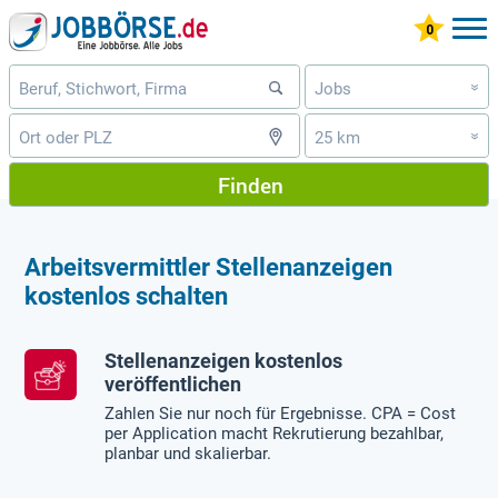
Jobs
»
25 km
»
Finden
Arbeitsvermittler Stellenanzeigen
kostenlos schalten
Stellenanzeigen kostenlos
veröffentlichen
Zahlen Sie nur noch für Ergebnisse. CPA = Cost
per Application macht Rekrutierung bezahlbar,
planbar und skalierbar.