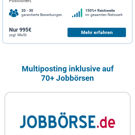
Positionen.
20 - 30
150%+ Reichweite
garantierte Bewerbungen
im gesamten Netzwerk
Nur 995€
Mehr erfahren
zzgl. MwSt.
Multiposting inklusive auf
70+ Jobbörsen