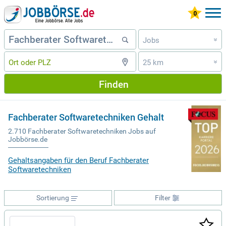
Jobs
»
25 km
»
Finden
Fachberater Softwaretechniken Gehalt
2.710 Fachberater Softwaretechniken Jobs auf
Jobbörse.de
Gehaltsangaben für den Beruf Fachberater
Softwaretechniken
Sortierung
Filter