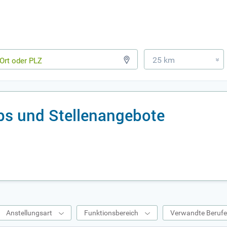
25 km
»
bs und Stellenangebote
Anstellungsart
Funktionsbereich
Verwandte Beruf