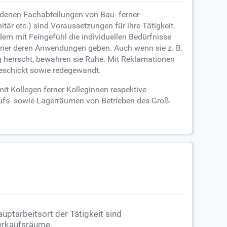
edenen Fachabteilungen von Bau- ferner
är etc.) sind Voraussetzungen für ihre Tätigkeit.
m mit Feingefühl die individuellen Bedürfnisse
rner deren Anwendungen geben. Auch wenn sie z. B.
 herrscht, bewahren sie Ruhe. Mit Reklamationen
geschickt sowie redegewandt.
it Kollegen ferner Kolleginnen respektive
aufs- sowie Lagerräumen von Betrieben des Groß-
uptarbeitsort der Tätigkeit sind
rkaufsräume.