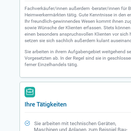
Fachverkäufer/innen außerdem -berater/innen für B
Heimwerkermärkten tätig. Gute Kenntnisse in den ent
Ihr freundlich-gewinnendes Wesen kommt ihnen zugu
sowie Wünsche der Klienten erfassen. Stets können
einen besonders anspruchsvollen Klienten vor sich
setzen sie sich sachlich außerdem kulant auseinand
Sie arbeiten in ihrem Aufgabengebiet weitgehend se
Vorgesetzten ab. In der Regel sind sie in geschlos
ferner Einzelhandels tätig.
Ihre Tätigkeiten
Sie arbeiten mit technischen Geräten,
Maschinen und Anlagen, zum Beispiel Bau-