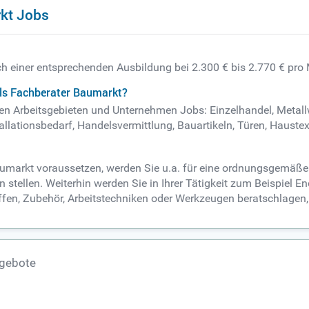
kt Jobs
ch einer entsprechenden Ausbildung bei 2.300 € bis 2.770 € pro
als Fachberater Baumarkt?
nden Arbeitsgebieten und Unternehmen Jobs: Einzelhandel, Metal
lationsbedarf, Handelsvermittlung, Bauartikeln, Türen, Haustex
aumarkt voraussetzen, werden Sie u.a. für eine ordnungsgemäße 
 stellen. Weiterhin werden Sie in Ihrer Tätigkeit zum Beispiel
fen, Zubehör, Arbeitstechniken oder Werkzeugen beratschlagen, 
ngebote