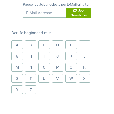
Passende Jobangebote per E-Mail erhalten:
Job-
Newsletter
Berufe beginnend mit:
A
B
C
D
E
F
G
H
I
J
K
L
M
N
O
P
Q
R
S
T
U
V
W
X
Y
Z