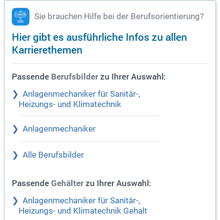
Sie brauchen Hilfe bei der Berufsorientierung?
Hier gibt es ausführliche Infos zu allen
Karrierethemen
Passende
zu Ihrer Auswahl:
Berufsbilder
Anlagenmechaniker für Sanitär-,
Heizungs- und Klimatechnik
Anlagenmechaniker
Alle Berufsbilder
Passende
zu Ihrer Auswahl:
Gehälter
Anlagenmechaniker für Sanitär-,
Heizungs- und Klimatechnik Gehalt