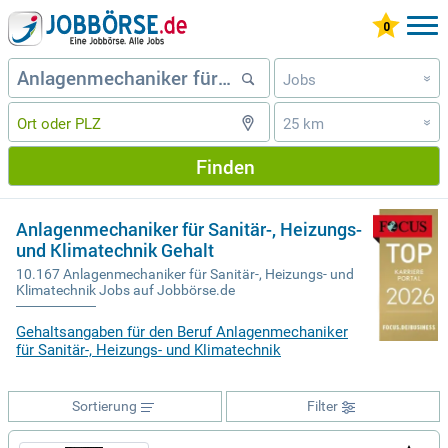
Jobs
»
25 km
»
Finden
Anlagenmechaniker für Sanitär-, Heizungs-
und Klimatechnik Gehalt
10.167 Anlagenmechaniker für Sanitär-, Heizungs- und
Klimatechnik Jobs auf Jobbörse.de
Gehaltsangaben für den Beruf Anlagenmechaniker
für Sanitär-, Heizungs- und Klimatechnik
Sortierung
Filter