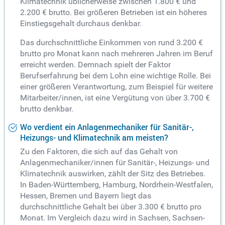
Klimatechnik üblicherweise zwischen 1.800 € und
2.200 € brutto. Bei größeren Betrieben ist ein höheres
Einstiegsgehalt durchaus denkbar.
Das durchschnittliche Einkommen von rund 3.200 €
brutto pro Monat kann nach mehreren Jahren im Beruf
erreicht werden. Demnach spielt der Faktor
Berufserfahrung bei dem Lohn eine wichtige Rolle. Bei
einer größeren Verantwortung, zum Beispiel für weitere
Mitarbeiter/innen, ist eine Vergütung von über 3.700 €
brutto denkbar.
Wo verdient ein Anlagenmechaniker für Sanitär-,
Heizungs- und Klimatechnik am meisten?
Zu den Faktoren, die sich auf das Gehalt von
Anlagenmechaniker/innen für Sanitär-, Heizungs- und
Klimatechnik auswirken, zählt der Sitz des Betriebes.
In Baden-Württemberg, Hamburg, Nordrhein-Westfalen,
Hessen, Bremen und Bayern liegt das
durchschnittliche Gehalt bei über 3.300 € brutto pro
Monat. Im Vergleich dazu wird in Sachsen, Sachsen-