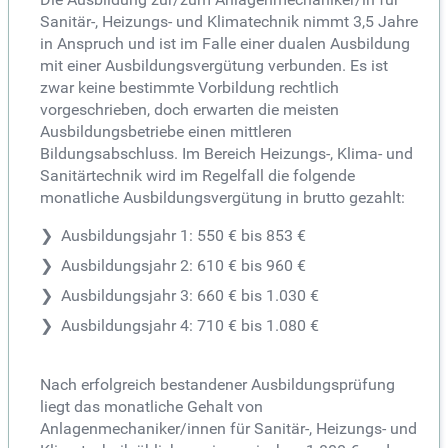
Sanitär-, Heizungs- und Klimatechnik nimmt 3,5 Jahre
in Anspruch und ist im Falle einer dualen Ausbildung
mit einer Ausbildungsvergütung verbunden. Es ist
zwar keine bestimmte Vorbildung rechtlich
vorgeschrieben, doch erwarten die meisten
Ausbildungsbetriebe einen mittleren
Bildungsabschluss. Im Bereich Heizungs-, Klima- und
Sanitärtechnik wird im Regelfall die folgende
monatliche Ausbildungsvergütung in brutto gezahlt:
Ausbildungsjahr 1: 550 € bis 853 €
Ausbildungsjahr 2: 610 € bis 960 €
Ausbildungsjahr 3: 660 € bis 1.030 €
Ausbildungsjahr 4: 710 € bis 1.080 €
Nach erfolgreich bestandener Ausbildungsprüfung
liegt das monatliche Gehalt von
Anlagenmechaniker/innen für Sanitär-, Heizungs- und