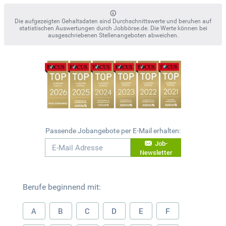
Die aufgezeigten Gehaltsdaten sind Durchschnittswerte und beruhen auf
statistischen Auswertungen durch Jobbörse.de. Die Werte können bei
ausgeschriebenen Stellenangeboten abweichen.
Passende Jobangebote per E-Mail erhalten:
Job-
Newsletter
Berufe beginnend mit:
A
B
C
D
E
F