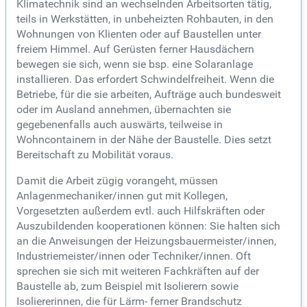
Klimatechnik sind an wechselnden Arbeitsorten tätig,
teils in Werkstätten, in unbeheizten Rohbauten, in den
Wohnungen von Klienten oder auf Baustellen unter
freiem Himmel. Auf Gerüsten ferner Hausdächern
bewegen sie sich, wenn sie bsp. eine Solaranlage
installieren. Das erfordert Schwindelfreiheit. Wenn die
Betriebe, für die sie arbeiten, Aufträge auch bundesweit
oder im Ausland annehmen, übernachten sie
gegebenenfalls auch auswärts, teilweise in
Wohncontainern in der Nähe der Baustelle. Dies setzt
Bereitschaft zu Mobilität voraus.
Damit die Arbeit zügig vorangeht, müssen
Anlagenmechaniker/innen gut mit Kollegen,
Vorgesetzten außerdem evtl. auch Hilfskräften oder
Auszubildenden kooperationen können: Sie halten sich
an die Anweisungen der Heizungsbauermeister/innen,
Industriemeister/innen oder Techniker/innen. Oft
sprechen sie sich mit weiteren Fachkräften auf der
Baustelle ab, zum Beispiel mit Isolierern sowie
Isoliererinnen, die für Lärm- ferner Brandschutz