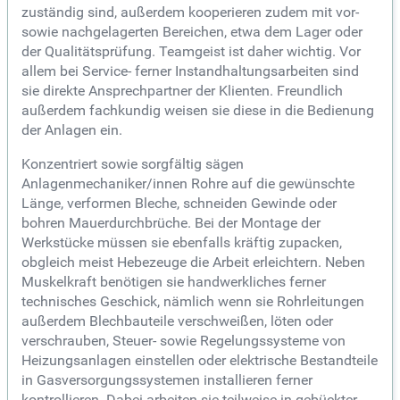
zuständig sind, außerdem kooperieren zudem mit vor-
sowie nachgelagerten Bereichen, etwa dem Lager oder
der Qualitätsprüfung. Teamgeist ist daher wichtig. Vor
allem bei Service- ferner Instandhaltungsarbeiten sind
sie direkte Ansprechpartner der Klienten. Freundlich
außerdem fachkundig weisen sie diese in die Bedienung
der Anlagen ein.
Konzentriert sowie sorgfältig sägen
Anlagenmechaniker/innen Rohre auf die gewünschte
Länge, verformen Bleche, schneiden Gewinde oder
bohren Mauerdurchbrüche. Bei der Montage der
Werkstücke müssen sie ebenfalls kräftig zupacken,
obgleich meist Hebezeuge die Arbeit erleichtern. Neben
Muskelkraft benötigen sie handwerkliches ferner
technisches Geschick, nämlich wenn sie Rohrleitungen
außerdem Blechbauteile verschweißen, löten oder
verschrauben, Steuer- sowie Regelungssysteme von
Heizungsanlagen einstellen oder elektrische Bestandteile
in Gasversorgungssystemen installieren ferner
kontrollieren. Dabei arbeiten sie teilweise in gebückter