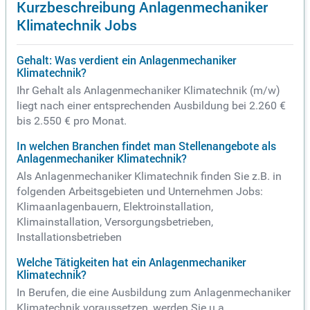
Kurzbeschreibung Anlagenmechaniker
Klimatechnik Jobs
Gehalt: Was verdient ein Anlagenmechaniker
Klimatechnik?
Ihr Gehalt als Anlagenmechaniker Klimatechnik (m/w)
liegt nach einer entsprechenden Ausbildung bei 2.260 €
bis 2.550 € pro Monat.
In welchen Branchen findet man Stellenangebote als
Anlagenmechaniker Klimatechnik?
Als Anlagenmechaniker Klimatechnik finden Sie z.B. in
folgenden Arbeitsgebieten und Unternehmen Jobs:
Klimaanlagenbauern, Elektroinstallation,
Klimainstallation, Versorgungsbetrieben,
Installationsbetrieben
Welche Tätigkeiten hat ein Anlagenmechaniker
Klimatechnik?
In Berufen, die eine Ausbildung zum Anlagenmechaniker
Klimatechnik voraussetzen, werden Sie u.a.