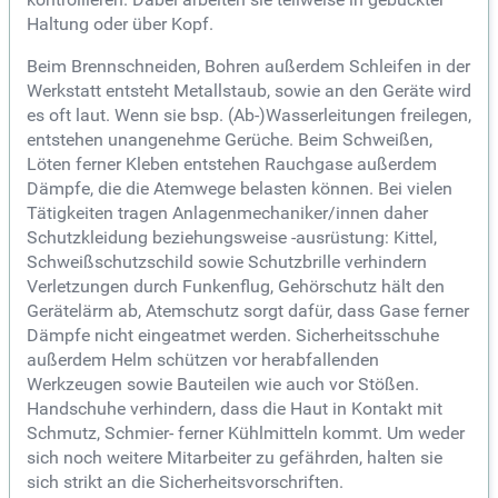
Haltung oder über Kopf.
Beim Brennschneiden, Bohren außerdem Schleifen in der
Werkstatt entsteht Metallstaub, sowie an den Geräte wird
es oft laut. Wenn sie bsp. (Ab-)Wasserleitungen freilegen,
entstehen unangenehme Gerüche. Beim Schweißen,
Löten ferner Kleben entstehen Rauchgase außerdem
Dämpfe, die die Atemwege belasten können. Bei vielen
Tätigkeiten tragen Anlagenmechaniker/innen daher
Schutzkleidung beziehungsweise -ausrüstung: Kittel,
Schweißschutzschild sowie Schutzbrille verhindern
Verletzungen durch Funkenflug, Gehörschutz hält den
Gerätelärm ab, Atemschutz sorgt dafür, dass Gase ferner
Dämpfe nicht eingeatmet werden. Sicherheitsschuhe
außerdem Helm schützen vor herabfallenden
Werkzeugen sowie Bauteilen wie auch vor Stößen.
Handschuhe verhindern, dass die Haut in Kontakt mit
Schmutz, Schmier- ferner Kühlmitteln kommt. Um weder
sich noch weitere Mitarbeiter zu gefährden, halten sie
sich strikt an die Sicherheitsvorschriften.