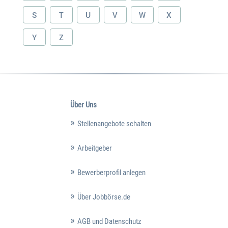
S
T
U
V
W
X
Y
Z
Über Uns
Stellenangebote schalten
Arbeitgeber
Bewerberprofil anlegen
Über Jobbörse.de
AGB und Datenschutz