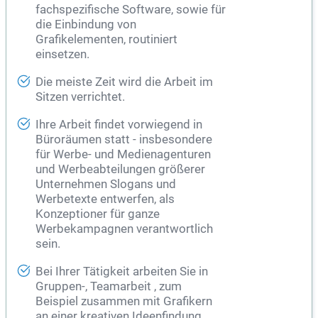
fachspezifische Software, sowie für
die Einbindung von
Grafikelementen, routiniert
einsetzen.
Die meiste Zeit wird die Arbeit im
Sitzen verrichtet.
Ihre Arbeit findet vorwiegend in
Büroräumen statt - insbesondere
für Werbe- und Medienagenturen
und Werbeabteilungen größerer
Unternehmen Slogans und
Werbetexte entwerfen, als
Konzeptioner für ganze
Werbekampagnen verantwortlich
sein.
Bei Ihrer Tätigkeit arbeiten Sie in
Gruppen-, Teamarbeit , zum
Beispiel zusammen mit Grafikern
an einer kreativen Ideenfindung