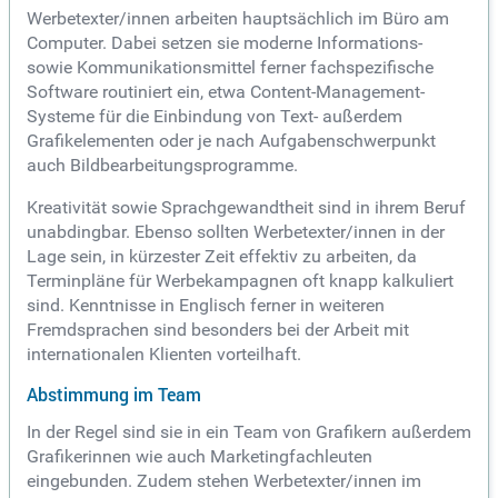
Werbetexter/innen arbeiten hauptsächlich im Büro am
Computer. Dabei setzen sie moderne Informations-
sowie Kommunikationsmittel ferner fachspezifische
Software routiniert ein, etwa Content-Management-
Systeme für die Einbindung von Text- außerdem
Grafikelementen oder je nach Aufgabenschwerpunkt
auch Bildbearbeitungsprogramme.
Kreativität sowie Sprachgewandtheit sind in ihrem Beruf
unabdingbar. Ebenso sollten Werbetexter/innen in der
Lage sein, in kürzester Zeit effektiv zu arbeiten, da
Terminpläne für Werbekampagnen oft knapp kalkuliert
sind. Kenntnisse in Englisch ferner in weiteren
Fremdsprachen sind besonders bei der Arbeit mit
internationalen Klienten vorteilhaft.
Abstimmung im Team
In der Regel sind sie in ein Team von Grafikern außerdem
Grafikerinnen wie auch Marketingfachleuten
eingebunden. Zudem stehen Werbetexter/innen im