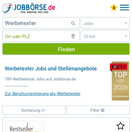
Jobs
»
25 km
»
Finden
Werbetexter Jobs und Stellenangebote
789 Werbetexter Jobs auf Jobbörse.de
Zur Berufsorientierung als Werbetexter
Sortierung
Filter