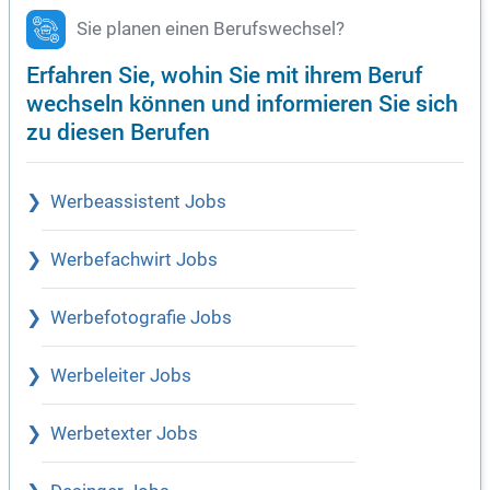
Sie planen einen Berufswechsel?
Erfahren Sie, wohin Sie mit ihrem Beruf
wechseln können und informieren Sie sich
zu diesen Berufen
Werbeassistent Jobs
Werbefachwirt Jobs
Werbefotografie Jobs
Werbeleiter Jobs
Werbetexter Jobs