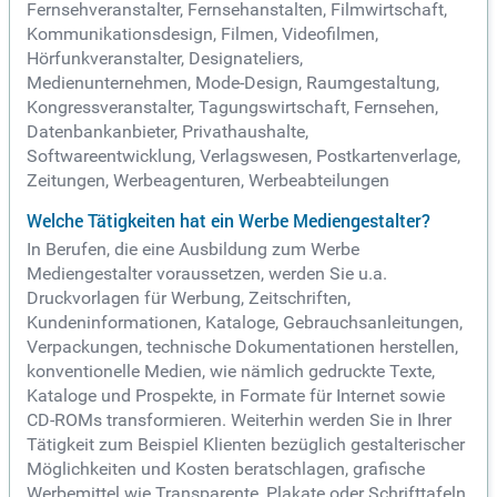
Fernsehveranstalter, Fernsehanstalten, Filmwirtschaft,
Kommunikationsdesign, Filmen, Videofilmen,
Hörfunkveranstalter, Designateliers,
Medienunternehmen, Mode-Design, Raumgestaltung,
Kongressveranstalter, Tagungswirtschaft, Fernsehen,
Datenbankanbieter, Privathaushalte,
Softwareentwicklung, Verlagswesen, Postkartenverlage,
Zeitungen, Werbeagenturen, Werbeabteilungen
Welche Tätigkeiten hat ein Werbe Mediengestalter?
In Berufen, die eine Ausbildung zum Werbe
Mediengestalter voraussetzen, werden Sie u.a.
Druckvorlagen für Werbung, Zeitschriften,
Kundeninformationen, Kataloge, Gebrauchsanleitungen,
Verpackungen, technische Dokumentationen herstellen,
konventionelle Medien, wie nämlich gedruckte Texte,
Kataloge und Prospekte, in Formate für Internet sowie
CD-ROMs transformieren. Weiterhin werden Sie in Ihrer
Tätigkeit zum Beispiel Klienten bezüglich gestalterischer
Möglichkeiten und Kosten beratschlagen, grafische
Werbemittel wie Transparente, Plakate oder Schrifttafeln