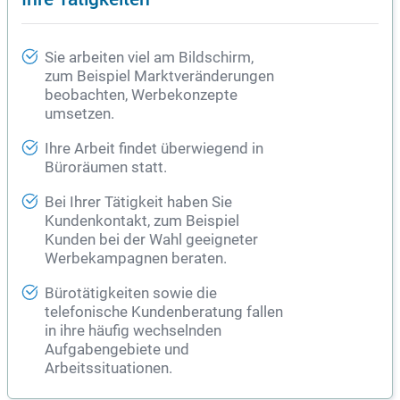
Sie arbeiten viel am Bildschirm,
zum Beispiel Marktveränderungen
beobachten, Werbekonzepte
umsetzen.
Ihre Arbeit findet überwiegend in
Büroräumen statt.
Bei Ihrer Tätigkeit haben Sie
Kundenkontakt, zum Beispiel
Kunden bei der Wahl geeigneter
Werbekampagnen beraten.
Bürotätigkeiten sowie die
telefonische Kundenberatung fallen
in ihre häufig wechselnden
Aufgabengebiete und
Arbeitssituationen.