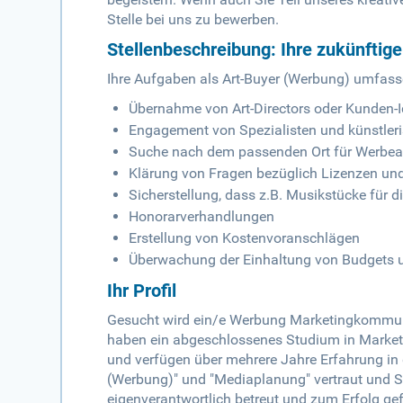
Stelle bei uns zu bewerben.
Stellenbeschreibung: Ihre zukünftig
Ihre Aufgaben als Art-Buyer (Werbung) umfass
Übernahme von Art-Directors oder Kunden
Engagement von Spezialisten und künstleri
Suche nach dem passenden Ort für Werb
Klärung von Fragen bezüglich Lizenzen un
Sicherstellung, dass z.B. Musikstücke für
Honorarverhandlungen
Erstellung von Kostenvoranschlägen
Überwachung der Einhaltung von Budgets 
Ihr Profil
Gesucht wird ein/e Werbung Marketingkommunik
haben ein abgeschlossenes Studium in Market
und verfügen über mehrere Jahre Erfahrung in d
(Werbung)" und "Mediaplanung" vertraut und Si
eigenverantwortlich betreut und zum Erfolg gef