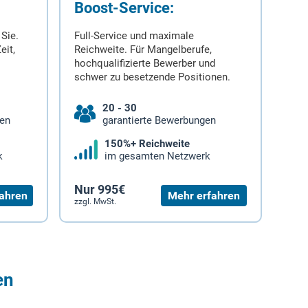
Boost-Service:
 Sie.
Full-Service und maximale
eit,
Reichweite. Für Mangelberufe,
hochqualifizierte Bewerber und
schwer zu besetzende Positionen.
20 - 30
gen
garantierte Bewerbungen
150%+ Reichweite
k
im gesamten Netzwerk
Nur 995€
ahren
Mehr erfahren
zzgl. MwSt.
en