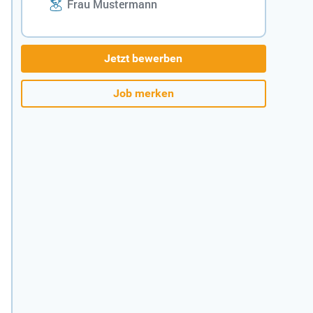
Frau Mustermann
Jetzt bewerben
Job merken