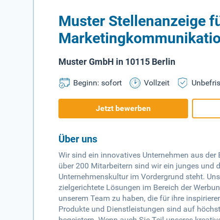
Muster Stellenanzeige 
Marketingkommunikati
Muster GmbH in 10115 Berlin
Beginn: sofort
Vollzeit
Unbefris
Jetzt bewerben
Über uns
Wir sind ein innovatives Unternehmen aus de
über 200 Mitarbeitern sind wir ein junges und
Unternehmenskultur im Vordergrund steht. Uns
zielgerichtete Lösungen im Bereich der Werbung
unserem Team zu haben, die für ihre inspiriere
Produkte und Dienstleistungen sind auf höchs
begeistern. Wenn auch Sie Teil unseres kreativ