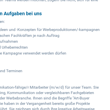
en Aufgaben bei uns
en:
-Ideen und -Konzepten für Werbeproduktionen/-kampagnen
schen Fachkräften je nach Auftrag
eaufnahmen
d Urheberrechten
 die Kampagne verwendet werden dürfen
und Terminen
ation-fähige/r Mitarbeiter (m/w/d) für unser Team. Sie
ing, Kommunikation oder vergleichbaren Fachgebieten
er Werbebranche. Ihnen sind die Begriffe "Art-Buyer
e haben in der Vergangenheit bereits große Projekte
ührt. Sie zeichnen sich durch Ihre kreative Arbeitsweise