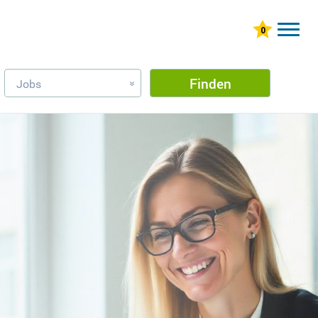
Finden
Jobs
»