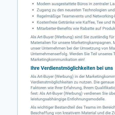
Modern ausgestattete Büros in zentraler L
Zugang zu den neuesten Technologien und
Regelmäßige Teamevents und Networking-
Kostenfreie Getränke wie Kaffee, Tee und 
Mitarbeiter-Benefits wie Rabatte auf Produ
Als Art-Buyer (Werbung) sind Sie zuständig fü
Materialien für unsere Marketingkampagnen. Mi
unser Unternehmen bei der Umsetzung von Mark
Unternehmenserfolg. Werden Sie Teil unseres T
Marketingkommunikation ein!
Ihre Verdienstmöglichkeiten bei uns
Als Art-Buyer (Werbung) in der Marketingkommu
Verdienstmöglichkeiten zu nutzen. Die genaue
Faktoren wie Ihrer Erfahrung, Ihrem Qualifikat
fest: Als Art-Buyer (Werbung) verdienen Sie ü
leistungsabhängige Entlohnungsmodelle.
Als wichtiger Bestandteil des Teams im Bereic
Beschaffung von kreativem Material und die Z