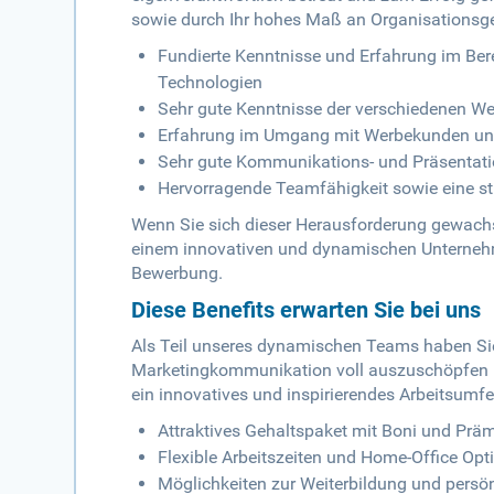
sowie durch Ihr hohes Maß an Organisationsge
Fundierte Kenntnisse und Erfahrung im Ber
Technologien
Sehr gute Kenntnisse der verschiedenen W
Erfahrung im Umgang mit Werbekunden und
Sehr gute Kommunikations- und Präsentati
Hervorragende Teamfähigkeit sowie eine str
Wenn Sie sich dieser Herausforderung gewachse
einem innovativen und dynamischen Unternehm
Bewerbung.
Diese Benefits erwarten Sie bei uns
Als Teil unseres dynamischen Teams haben Sie 
Marketingkommunikation voll auszuschöpfen und
ein innovatives und inspirierendes Arbeitsumfe
Attraktives Gehaltspaket mit Boni und Prä
Flexible Arbeitszeiten und Home-Office Opt
Möglichkeiten zur Weiterbildung und persö