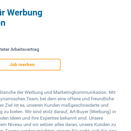
für Werbung
on
teter Arbeitsvertrag
Job merken
r Branche der Werbung und Marketingkommunikation. Mit
 dynamisches Team, bei dem eine offene und freundliche
er Ziel ist es, unseren Kunden maßgeschneiderte und
 zu bieten. Wir sind stolz darauf, Art-Buyer (Werbung) in
nden Ideen und ihre Expertise bekannt sind. Unsere
tem Niveau und wir setzen alles daran, unsere Kunden zu
en Teams werden möchten, zögern Sie nicht, sich für eine