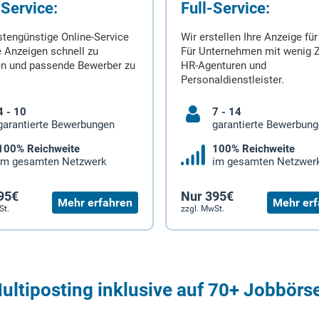
-Service:
Full-Service:
stengünstige Online-Service
Wir erstellen Ihre Anzeige für
 Anzeigen schnell zu
Für Unternehmen mit wenig Z
en und passende Bewerber zu
HR-Agenturen und
Personaldienstleister.
4 - 10
7 - 14
garantierte Bewerbungen
garantierte Bewerbun
100% Reichweite
100% Reichweite
im gesamten Netzwerk
im gesamten Netzwer
95€
Nur 395€
Mehr erfahren
Mehr erf
St.
zzgl. MwSt.
ultiposting inklusive auf 70+ Jobbörs