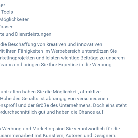
age
 Tools
Möglichkeiten
Wasser
kte und Dienstleistungen
r die Beschaffung von kreativen und innovativen
t Ihren Fähigkeiten im Werbebereich unterstützen Sie
etingprojekten und leisten wichtige Beiträge zu unserem
eams und bringen Sie Ihre Expertise in die Werbung
nikation haben Sie die Möglichkeit, attraktive
 Höhe des Gehalts ist abhängig von verschiedenen
ionsprofil und der Größe des Unternehmens. Doch eins steht
berdurchschnittlich gut und haben die Chance auf
h Werbung und Marketing sind Sie verantwortlich für die
usammenarbeit mit Künstlern, Autoren und Designern.