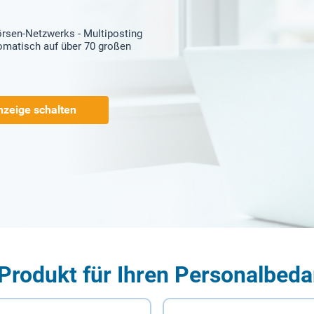
örsen-Netzwerks - Multiposting
tomatisch auf über 70 großen
nzeige schalten
Produkt für Ihren Personalbeda