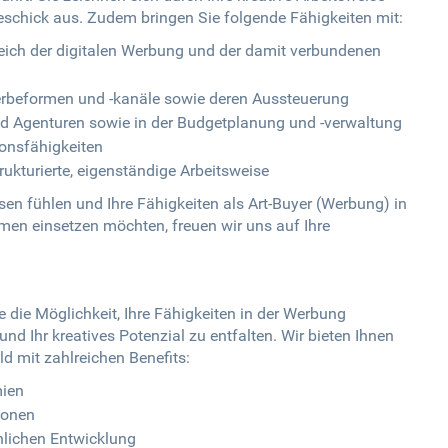
schick aus. Zudem bringen Sie folgende Fähigkeiten mit:
eich der digitalen Werbung und der damit verbundenen
erbeformen und -kanäle sowie deren Aussteuerung
 Agenturen sowie in der Budgetplanung und -verwaltung
onsfähigkeiten
ukturierte, eigenständige Arbeitsweise
n fühlen und Ihre Fähigkeiten als Art-Buyer (Werbung) in
en einsetzen möchten, freuen wir uns auf Ihre
die Möglichkeit, Ihre Fähigkeiten in der Werbung
 Ihr kreatives Potenzial zu entfalten. Wir bieten Ihnen
ld mit zahlreichen Benefits:
mien
ionen
nlichen Entwicklung