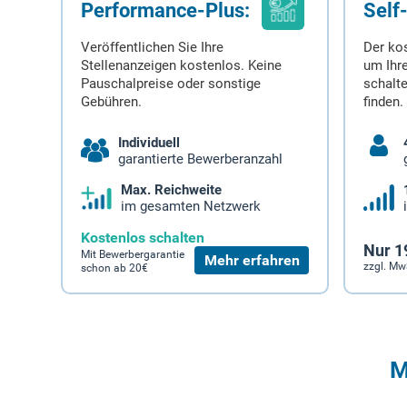
Performance-Plus:
Self
Veröffentlichen Sie Ihre
Der ko
Stellenanzeigen kostenlos. Keine
um Ihre
Pauschalpreise oder sonstige
schalt
Gebühren.
finden.
Individuell
garantierte Bewerberanzahl
Max. Reichweite
im gesamten Netzwerk
Kostenlos schalten
Nur 1
Mit Bewerbergarantie
Mehr erfahren
zzgl. Mw
schon ab 20€
M