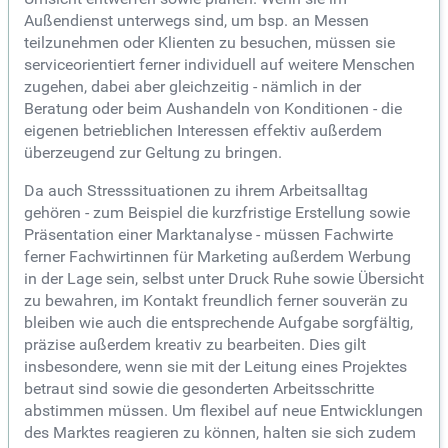
Außendienst unterwegs sind, um bsp. an Messen
teilzunehmen oder Klienten zu besuchen, müssen sie
serviceorientiert ferner individuell auf weitere Menschen
zugehen, dabei aber gleichzeitig - nämlich in der
Beratung oder beim Aushandeln von Konditionen - die
eigenen betrieblichen Interessen effektiv außerdem
überzeugend zur Geltung zu bringen.
Da auch Stresssituationen zu ihrem Arbeitsalltag
gehören - zum Beispiel die kurzfristige Erstellung sowie
Präsentation einer Marktanalyse - müssen Fachwirte
ferner Fachwirtinnen für Marketing außerdem Werbung
in der Lage sein, selbst unter Druck Ruhe sowie Übersicht
zu bewahren, im Kontakt freundlich ferner souverän zu
bleiben wie auch die entsprechende Aufgabe sorgfältig,
präzise außerdem kreativ zu bearbeiten. Dies gilt
insbesondere, wenn sie mit der Leitung eines Projektes
betraut sind sowie die gesonderten Arbeitsschritte
abstimmen müssen. Um flexibel auf neue Entwicklungen
des Marktes reagieren zu können, halten sie sich zudem