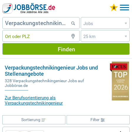
Jobs
»
25 km
»
Finden
Verpackungstechnikingenieur Jobs und
Stellenangebote
328 Verpackungstechnikingenieur Jobs auf
Jobbörse.de
Zur Berufsorientierung als
Verpackungstechnikingenieur
Sortierung
Filter