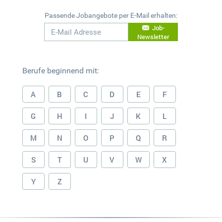
Passende Jobangebote per E-Mail erhalten:
Job-
Newsletter
Berufe beginnend mit:
A
B
C
D
E
F
G
H
I
J
K
L
M
N
O
P
Q
R
S
T
U
V
W
X
Y
Z