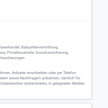
Warenhandel, Babysittervermittlung,
s, Privathaushalte, Sozialversicherung,
 Versicherungen
ehmen, Anbieter anschreiben oder per Telefon
ietern sowie Nachfragern anbahnen, nämlich für
en Datenbanken recherchieren, in geeigneten Medien