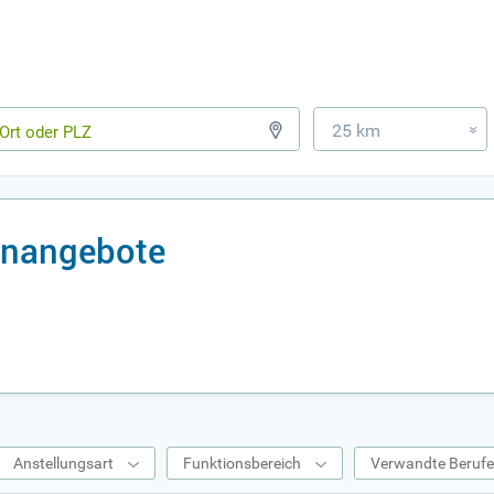
25 km
»
lenangebote
Anstellungsart
Funktionsbereich
Verwandte Beruf