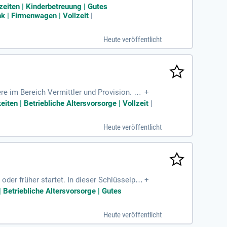
ch aus.
zeiten | Kinderbetreuung | Gutes
k | Firmenwagen | Vollzeit
|
Heute veröffentlicht
re im Bereich Vermittler und Provision. Du
+
idungen eingebunden. Die fachliche Betreuu
iten | Betriebliche Altersvorsorge | Vollzeit
|
ierst Du Daten im SAP-Modul und bereites
g von Tests sowie die Entwicklung innovati
Heute veröffentlicht
m der (Wirtschafts-)Mathematik oder (Wirt
der früher startet. In dieser Schlüsselpos
+
isition von Arbeitsplätzen und die direkte
Betriebliche Altersvorsorge | Gutes
und Teilnehmende während der Praxisphase.
 Personalwesen verfügt. Bewerben Sie sich
Heute veröffentlicht