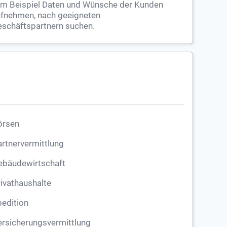
m Beispiel Daten und Wünsche der Kunden
fnehmen, nach geeigneten
schäftspartnern suchen.
örsen
rtnervermittlung
ebäudewirtschaft
ivathaushalte
edition
rsicherungsvermittlung