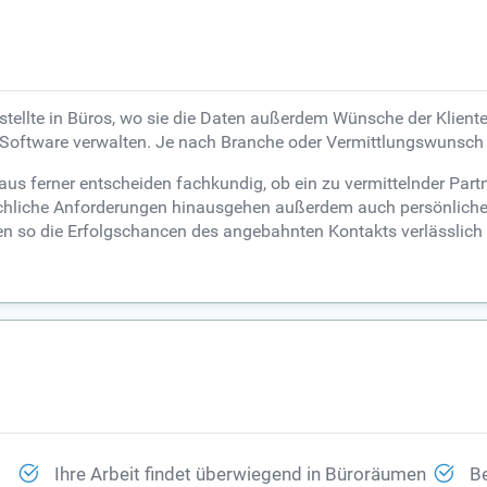
ngestellte in Büros, wo sie die Daten außerdem Wünsche der Kl
 Software verwalten. Je nach Branche oder Vermittlungswunsch 
aus ferner entscheiden fachkundig, ob ein zu vermittelnder Part
sachliche Anforderungen hinausgehen außerdem auch persönliche
so die Erfolgschancen des angebahnten Kontakts verlässlich e
Ihre Arbeit findet überwiegend in Büroräumen
Be