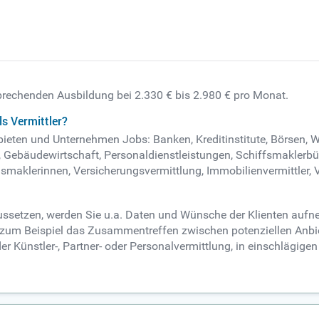
tsprechenden Ausbildung bei 2.330 € bis 2.980 € pro Monat.
s Vermittler?
gebieten und Unternehmen Jobs: Banken, Kreditinstitute, Börsen, 
Gebäudewirtschaft, Personaldienstleistungen, Schiffsmaklerbüro
ngsmaklerinnen, Versicherungsvermittlung, Immobilienvermittler,
aussetzen, werden Sie u.a. Daten und Wünsche der Klienten aufn
eit zum Beispiel das Zusammentreffen zwischen potenziellen Anb
er Künstler-, Partner- oder Personalvermittlung, in einschlägig