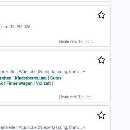
 zum 01.09.2026.
Heute veröffentlicht
finanziellen Wünsche (Niederlassung, Immo
+
ch aus.
zeiten | Kinderbetreuung | Gutes
k | Firmenwagen | Vollzeit
|
Heute veröffentlicht
finanziellen Wünsche (Niederlassung, Immo
+