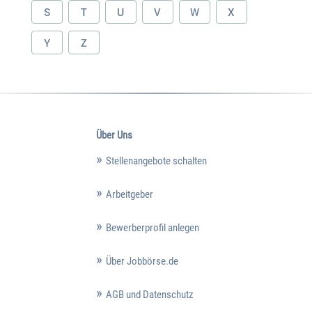
S
T
U
V
W
X
Y
Z
Über Uns
Stellenangebote schalten
Arbeitgeber
Bewerberprofil anlegen
Über Jobbörse.de
AGB und Datenschutz