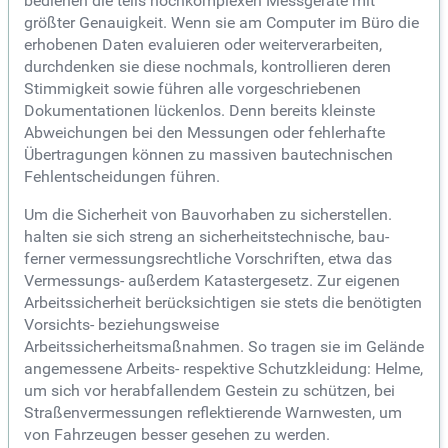
bedienen die teils hochkomplexen Messgeräte mit
größter Genauigkeit. Wenn sie am Computer im Büro die
erhobenen Daten evaluieren oder weiterverarbeiten,
durchdenken sie diese nochmals, kontrollieren deren
Stimmigkeit sowie führen alle vorgeschriebenen
Dokumentationen lückenlos. Denn bereits kleinste
Abweichungen bei den Messungen oder fehlerhafte
Übertragungen können zu massiven bautechnischen
Fehlentscheidungen führen.
Um die Sicherheit von Bauvorhaben zu sicherstellen.
halten sie sich streng an sicherheitstechnische, bau-
ferner vermessungsrechtliche Vorschriften, etwa das
Vermessungs- außerdem Katastergesetz. Zur eigenen
Arbeitssicherheit berücksichtigen sie stets die benötigten
Vorsichts- beziehungsweise
Arbeitssicherheitsmaßnahmen. So tragen sie im Gelände
angemessene Arbeits- respektive Schutzkleidung: Helme,
um sich vor herabfallendem Gestein zu schützen, bei
Straßenvermessungen reflektierende Warnwesten, um
von Fahrzeugen besser gesehen zu werden.