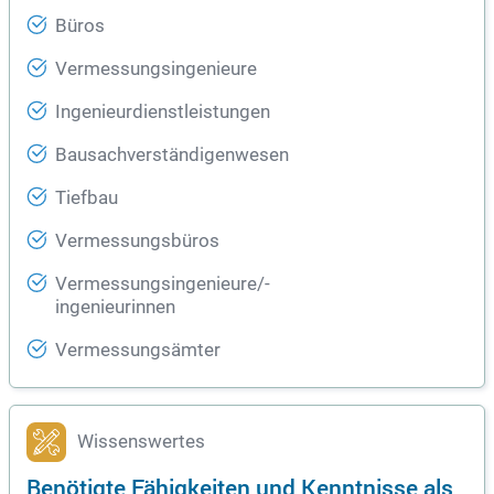
Büros
Vermessungsingenieure
Ingenieurdienstleistungen
Bausachverständigenwesen
Tiefbau
Vermessungsbüros
Vermessungsingenieure/-
ingenieurinnen
Vermessungsämter
Wissenswertes
Benötigte Fähigkeiten und Kenntnisse als