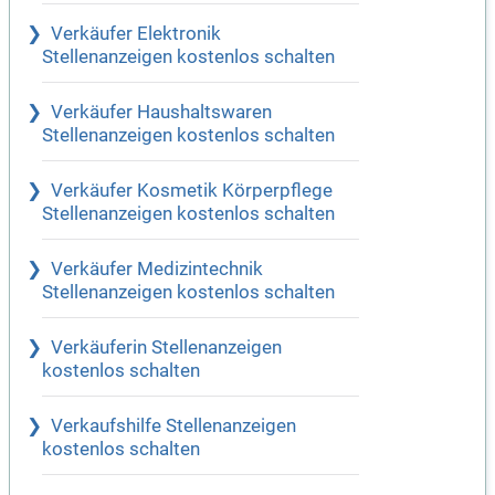
Verkäufer Elektronik
Stellenanzeigen kostenlos schalten
Verkäufer Haushaltswaren
Stellenanzeigen kostenlos schalten
Verkäufer Kosmetik Körperpflege
Stellenanzeigen kostenlos schalten
Verkäufer Medizintechnik
Stellenanzeigen kostenlos schalten
Verkäuferin Stellenanzeigen
kostenlos schalten
Verkaufshilfe Stellenanzeigen
kostenlos schalten