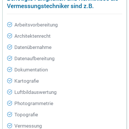
Vermessungstechniker sind z.B.
Arbeitsvorbereitung
Architektenrecht
Datenübernahme
Datenaufbereitung
Dokumentation
Kartografie
Luftbildauswertung
Photogrammetrie
Topografie
Vermessung