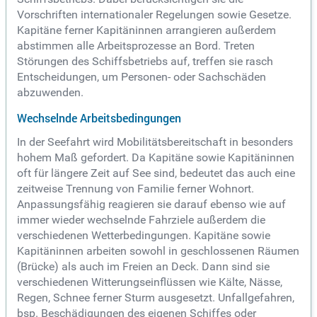
Vorschriften internationaler Regelungen sowie Gesetze.
Kapitäne ferner Kapitäninnen arrangieren außerdem
abstimmen alle Arbeitsprozesse an Bord. Treten
Störungen des Schiffsbetriebs auf, treffen sie rasch
Entscheidungen, um Personen- oder Sachschäden
abzuwenden.
Wechselnde Arbeitsbedingungen
In der Seefahrt wird Mobilitätsbereitschaft in besonders
hohem Maß gefordert. Da Kapitäne sowie Kapitäninnen
oft für längere Zeit auf See sind, bedeutet das auch eine
zeitweise Trennung von Familie ferner Wohnort.
Anpassungsfähig reagieren sie darauf ebenso wie auf
immer wieder wechselnde Fahrziele außerdem die
verschiedenen Wetterbedingungen. Kapitäne sowie
Kapitäninnen arbeiten sowohl in geschlossenen Räumen
(Brücke) als auch im Freien an Deck. Dann sind sie
verschiedenen Witterungseinflüssen wie Kälte, Nässe,
Regen, Schnee ferner Sturm ausgesetzt. Unfallgefahren,
bsp. Beschädigungen des eigenen Schiffes oder