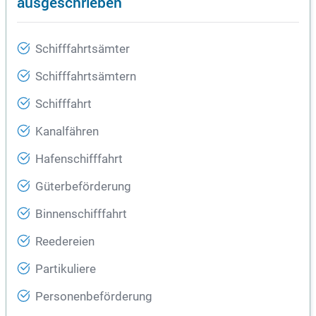
ausgeschrieben
Schifffahrtsämter
Schifffahrtsämtern
Schifffahrt
Kanalfähren
Hafenschifffahrt
Güterbeförderung
Binnenschifffahrt
Reedereien
Partikuliere
Personenbeförderung