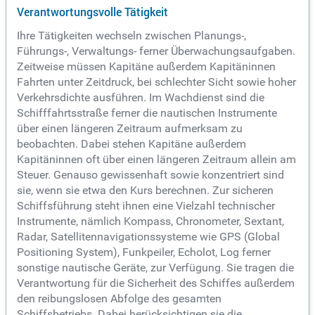
Verantwortungsvolle Tätigkeit
Ihre Tätigkeiten wechseln zwischen Planungs-,
Führungs-, Verwaltungs- ferner Überwachungsaufgaben.
Zeitweise müssen Kapitäne außerdem Kapitäninnen
Fahrten unter Zeitdruck, bei schlechter Sicht sowie hoher
Verkehrsdichte ausführen. Im Wachdienst sind die
Schifffahrtsstraße ferner die nautischen Instrumente
über einen längeren Zeitraum aufmerksam zu
beobachten. Dabei stehen Kapitäne außerdem
Kapitäninnen oft über einen längeren Zeitraum allein am
Steuer. Genauso gewissenhaft sowie konzentriert sind
sie, wenn sie etwa den Kurs berechnen. Zur sicheren
Schiffsführung steht ihnen eine Vielzahl technischer
Instrumente, nämlich Kompass, Chronometer, Sextant,
Radar, Satellitennavigationssysteme wie GPS (Global
Positioning System), Funkpeiler, Echolot, Log ferner
sonstige nautische Geräte, zur Verfügung. Sie tragen die
Verantwortung für die Sicherheit des Schiffes außerdem
den reibungslosen Abfolge des gesamten
Schiffsbetriebs. Dabei berücksichtigen sie die