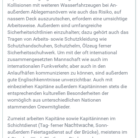
Kollisionen mit weiteren Wasserfahrzeugen bei An-
außerdem Ablegemanövern wie auch das Risiko, auf
nassem Deck auszurutschen, erfordern eine umsichtige
Arbeitsweise. Außerdem sind umfangreiche
Sicherheitsrichtlinien einzuhalten; dazu gehört auch das
Tragen von Arbeits- sowie Schutzkleidung wie
Schutzhandschuhen, Schutzhelm, Ölzeug ferner
Sicherheitsschuhwerk. Um mit der oft international
zusammengesetzten Mannschaft wie auch im
internationalen Funkverkehr, aber auch in den
Anlaufhäfen kommunizieren zu können, sind außerdem
gute Englischkenntnisse unverzichtbar. Auch mit
einbeziehen Kapitäne außerdem Kapitäninnen stets die
entsprechenden kulturellen Besonderheiten der
womöglich aus unterschiedlichen Nationen
stammenden Crewmitglieder.
Zumeist arbeiten Kapitäne sowie Kapitäninnen im
Schichtdienst (Tag- ferner
Nachtwache
, Sonn-
außerdem Feiertagsdienst auf der Brücke), meistens im