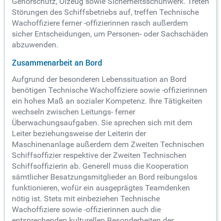
Gehörschutz, Ölzeug sowie Sicherheitsschuhwerk. Treten
Störungen des Schiffsbetriebs auf, treffen Technische
Wachoffiziere ferner -offizierinnen rasch außerdem
sicher Entscheidungen, um Personen- oder Sachschäden
abzuwenden.
Zusammenarbeit an Bord
Aufgrund der besonderen Lebenssituation an Bord
benötigen Technische Wachoffiziere sowie -offizierinnen
ein hohes Maß an sozialer Kompetenz. Ihre Tätigkeiten
wechseln zwischen Leitungs- ferner
Überwachungsaufgaben. Sie sprechen sich mit dem
Leiter beziehungsweise der Leiterin der
Maschinenanlage außerdem dem Zweiten Technischen
Schiffsoffizier respektive der Zweiten Technischen
Schiffsoffizierin ab. Generell muss die Kooperation
sämtlicher Besatzungsmitglieder an Bord reibungslos
funktionieren, wofür ein ausgeprägtes Teamdenken
nötig ist. Stets mit einbeziehen Technische
Wachoffiziere sowie -offizierinnen auch die
entsprechenden kulturellen Besonderheiten der