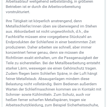
Arbeitsablauf weitgehend selbstständig, in größeren
Betrieben ist er durch die Arbeitsvorbereitung
vorstrukturiert.
Ihre Tätigkeit ist körperlich anstrengend, denn
Metallschleifer/innen üben sie überwiegend im Stehen
aus. Akkordarbeit ist nicht ungewöhnlich, d.h., die
Fachkräfte müssen eine vorgegebene Stückzahl an
Endprodukten der Schleiferei in einer bestimmten Zeit
produzieren. Daher arbeiten sie schnell, aber immer
konzentriert ferner genau, denn sie müssen die
Richtlinien exakt einhalten, um die Passgenauigkeit der
Teile zu sicherstellen. Bei der Metallbearbeitung entsteht
starker Lärm, weswegen sie einen Gehörschutz tragen.
Zudem fliegen beim Schleifen Späne, in der Luft hängt
feiner Metallstaub. Absauganlagen mindern diese
Belastung nicht vollständig. Beim Bedienen außerdem
Warten der Schleifmaschinen kommen sie in Kontakt mit
Schmier- sowie Kühlmitteln. Zum Schutz, auch vor
heißen ferner scharfen Metallspänen, tragen sie
Arbeitsschutzkleidung, zum Beispiel Sicherheitsschuhe,