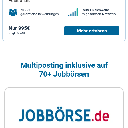
Positionen.
20 - 30
150%+ Reichweite
garantierte Bewerbungen
im gesamten Netzwerk
Nur 995€
Mehr erfahren
zzgl. MwSt.
Multiposting inklusive auf
70+ Jobbörsen