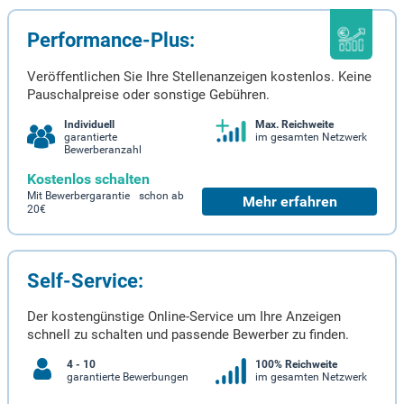
Performance-Plus:
Veröffentlichen Sie Ihre Stellenanzeigen kostenlos. Keine
Pauschalpreise oder sonstige Gebühren.
Individuell
Max. Reichweite
garantierte
im gesamten Netzwerk
Bewerberanzahl
Kostenlos schalten
Mit Bewerbergarantie schon ab
Mehr erfahren
20€
Self-Service:
Der kostengünstige Online-Service um Ihre Anzeigen
schnell zu schalten und passende Bewerber zu finden.
4 - 10
100% Reichweite
garantierte Bewerbungen
im gesamten Netzwerk