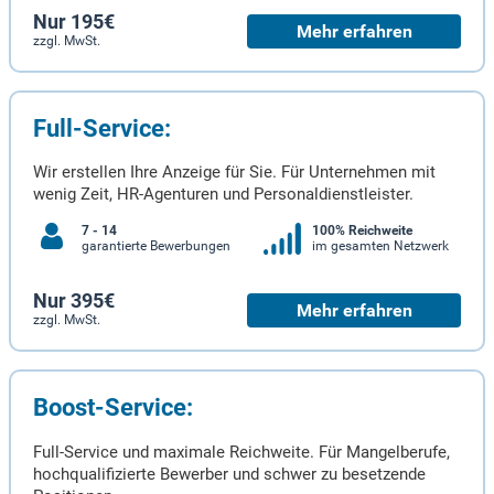
Nur 195€
Mehr erfahren
zzgl. MwSt.
Full-Service:
Wir erstellen Ihre Anzeige für Sie. Für Unternehmen mit
wenig Zeit, HR-Agenturen und Personaldienstleister.
7 - 14
100% Reichweite
garantierte Bewerbungen
im gesamten Netzwerk
Nur 395€
Mehr erfahren
zzgl. MwSt.
Boost-Service:
Full-Service und maximale Reichweite. Für Mangelberufe,
hochqualifizierte Bewerber und schwer zu besetzende