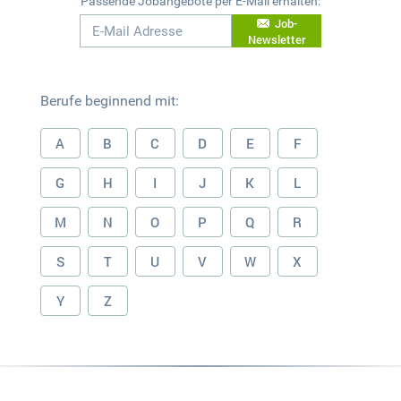
Passende Jobangebote per E-Mail erhalten:
Job-
Newsletter
Berufe beginnend mit:
A
B
C
D
E
F
G
H
I
J
K
L
M
N
O
P
Q
R
S
T
U
V
W
X
Y
Z