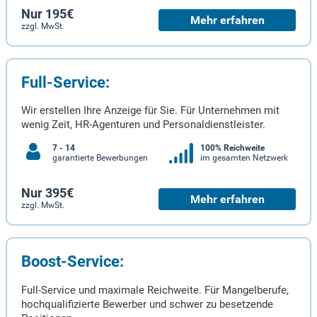
Nur 195€
Mehr erfahren
zzgl. MwSt.
Full-Service:
Wir erstellen Ihre Anzeige für Sie. Für Unternehmen mit
wenig Zeit, HR-Agenturen und Personaldienstleister.
7 - 14
100% Reichweite
garantierte Bewerbungen
im gesamten Netzwerk
Nur 395€
Mehr erfahren
zzgl. MwSt.
Boost-Service:
Full-Service und maximale Reichweite. Für Mangelberufe,
hochqualifizierte Bewerber und schwer zu besetzende