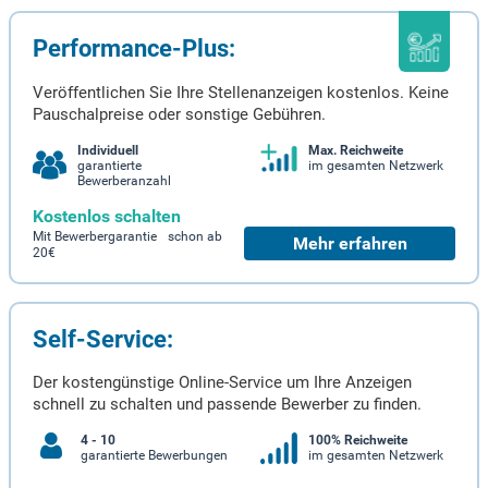
Performance-Plus:
Veröffentlichen Sie Ihre Stellenanzeigen kostenlos. Keine
Pauschalpreise oder sonstige Gebühren.
Individuell
Max. Reichweite
garantierte
im gesamten Netzwerk
Bewerberanzahl
Kostenlos schalten
Mit Bewerbergarantie schon ab
Mehr erfahren
20€
Self-Service:
Der kostengünstige Online-Service um Ihre Anzeigen
schnell zu schalten und passende Bewerber zu finden.
4 - 10
100% Reichweite
garantierte Bewerbungen
im gesamten Netzwerk