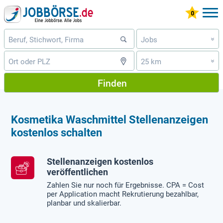
Jobs
»
25 km
»
Finden
Kosmetika Waschmittel Stellenanzeigen
kostenlos schalten
Stellenanzeigen kostenlos
veröffentlichen
Zahlen Sie nur noch für Ergebnisse. CPA = Cost
per Application macht Rekrutierung bezahlbar,
planbar und skalierbar.