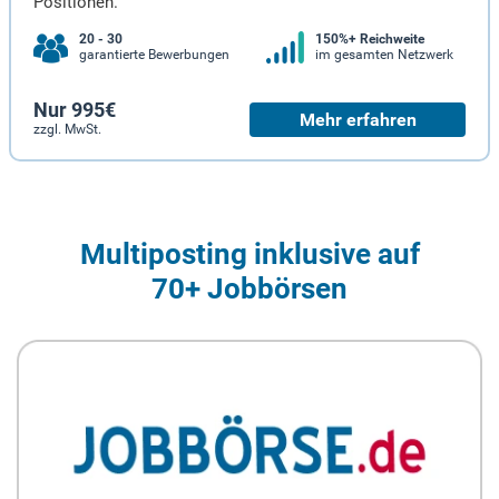
Positionen.
20 - 30
150%+ Reichweite
garantierte Bewerbungen
im gesamten Netzwerk
Nur 995€
Mehr erfahren
zzgl. MwSt.
Multiposting inklusive auf
70+ Jobbörsen