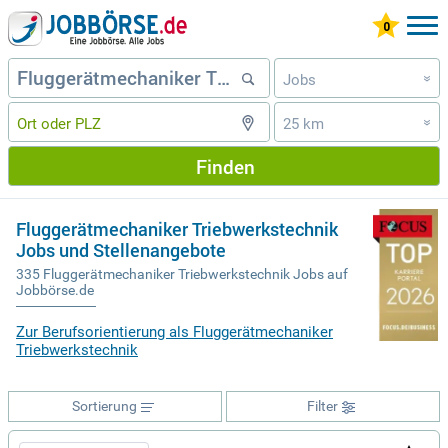
Jobs
»
25 km
»
Finden
Fluggerätmechaniker Triebwerkstechnik
Jobs und Stellenangebote
335 Fluggerätmechaniker Triebwerkstechnik Jobs auf
Jobbörse.de
Zur Berufsorientierung als Fluggerätmechaniker
Triebwerkstechnik
Sortierung
Filter