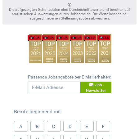
Die aufgezeigten Gehaltsdaten sind Durchschnittswerte und beruhen auf
statistischen Auswertungen durch Jobbörse.de. Die Werte können bei
ausgeschriebenen Stellenangeboten abweichen.
Passende Jobangebote per E-Mail erhalten:
Job-
Newsletter
Berufe beginnend mit:
A
B
C
D
E
F