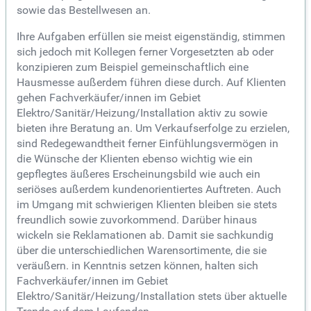
sowie das Bestellwesen an.
Ihre Aufgaben erfüllen sie meist eigenständig, stimmen
sich jedoch mit Kollegen ferner Vorgesetzten ab oder
konzipieren zum Beispiel gemeinschaftlich eine
Hausmesse außerdem führen diese durch. Auf Klienten
gehen Fachverkäufer/innen im Gebiet
Elektro/Sanitär/Heizung/Installation aktiv zu sowie
bieten ihre Beratung an. Um Verkaufserfolge zu erzielen,
sind Redegewandtheit ferner Einfühlungsvermögen in
die Wünsche der Klienten ebenso wichtig wie ein
gepflegtes äußeres Erscheinungsbild wie auch ein
seriöses außerdem kundenorientiertes Auftreten. Auch
im Umgang mit schwierigen Klienten bleiben sie stets
freundlich sowie zuvorkommend. Darüber hinaus
wickeln sie Reklamationen ab. Damit sie sachkundig
über die unterschiedlichen Warensortimente, die sie
veräußern. in Kenntnis setzen können, halten sich
Fachverkäufer/innen im Gebiet
Elektro/Sanitär/Heizung/Installation stets über aktuelle