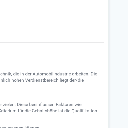
hnik, die in der Automobilindustrie arbeiten. Die
nlich hohen Verdienstbereich liegt der/die
erzielen. Diese beeinflussen Faktoren wie
riterium für die Gehaltshöhe ist die Qualifikation
Jobs rechnen können: