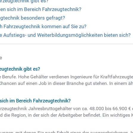
rzeugtechnik gibt es?
ten sich im Bereich Fahrzeugtechnik?
ugtechnik besonders gefragt?
ch Fahrzeugtechnik kommen auf Sie zu?
e Aufstiegs- und Weiterbildungsmöglichkeiten bieten sich?
e
eugtechnik gibt es?
 Berufe. Hohe Gehälter verdienen Ingenieure für Kraftfahrzeugtec
Chancen auf einen Job in dieser Branche gut stehen. In einem äh
 sich im Bereich Fahrzeugtechnik?
hrzeugtechnik Jahresbruttogehälter von ca. 48.000 bis 66.900 € 
die Region, in der sich der Arbeitgeber befindet. Ein wichtiges K
hnungen, mit denen Sie nach Erhalt eines der ausgeschriebenen 