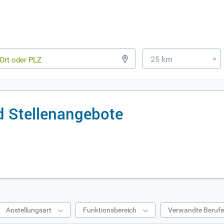
25 km
»
d Stellenangebote
Anstellungsart
Funktionsbereich
Verwandte Beruf