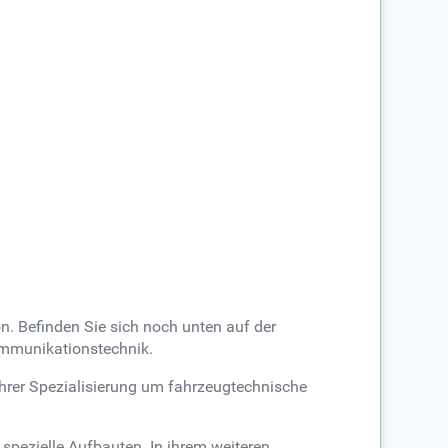
on. Befinden Sie sich noch unten auf der
kommunikationstechnik.
hrer Spezialisierung um fahrzeugtechnische
spezielle Aufbauten. In ihrem weiteren