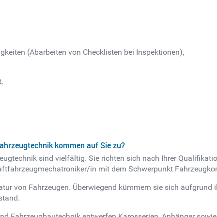
gkeiten (Abarbeiten von Checklisten bei Inspektionen),
,
Fahrzeugtechnik kommen auf Sie zu?
gtechnik sind vielfältig. Sie richten sich nach Ihrer Qualifikati
ls Kraftfahrzeugmechatroniker/in mit dem Schwerpunkt Fahrzeug
ratur von Fahrzeugen. Überwiegend kümmern sie sich aufgrund i
stand.
und Fahrzeugbautechnik entwerfen Karosserien, Anhänger sowie 