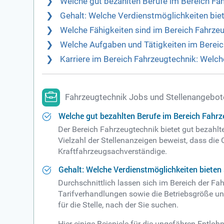
Welche gut bezahlten Berufe im Bereich Fah
Gehalt: Welche Verdienstmöglichkeiten bie
Welche Fähigkeiten sind im Bereich Fahrze
Welche Aufgaben und Tätigkeiten im Berei
Karriere im Bereich Fahrzeugtechnik: Welch
Fahrzeugtechnik Jobs und Stellenangebot
Welche gut bezahlten Berufe im Bereich Fahrz
Der Bereich Fahrzeugtechnik bietet gut bezahlte
Vielzahl der Stellenanzeigen beweist, dass die 
Kraftfahrzeugsachverständige.
Gehalt: Welche Verdienstmöglichkeiten bieten
Durchschnittlich lassen sich im Bereich der Fa
Tarifverhandlungen sowie die Betriebsgröße und 
für die Stelle, nach der Sie suchen.
Hier einige Beispiele für die ungefähren Entlo