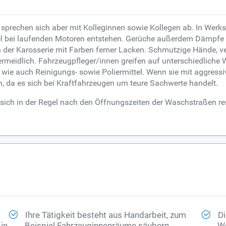
 sprechen sich aber mit Kolleginnen sowie Kollegen ab. In Werks
el bei laufenden Motoren entstehen. Gerüche außerdem Dämpfe 
 der Karosserie mit Farben ferner Lacken. Schmutzige Hände, 
ermeidlich. Fahrzeugpfleger/innen greifen auf unterschiedliche
wie auch Reinigungs- sowie Poliermittel. Wenn sie mit aggressiv
, da es sich bei Kraftfahrzeugen um teure Sachwerte handelt.
n sich in der Regel nach den Öffnungszeiten der Waschstraßen re
Ihre Tätigkeit besteht aus Handarbeit, zum
Di
in
Beispiel Fahrzeuginnenräume säubern,
We