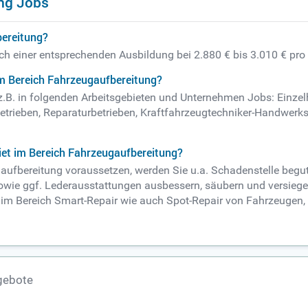
ng Jobs
bereitung?
ach einer entsprechenden Ausbildung bei 2.880 € bis 3.010 € pro
im Bereich Fahrzeugaufbereitung?
 z.B. in folgenden Arbeitsgebieten und Unternehmen Jobs: Einze
etrieben, Reparaturbetrieben, Kraftfahrzeugtechniker-Handwerks,
iet im Bereich Fahrzeugaufbereitung?
gaufbereitung voraussetzen, werden Sie u.a. Schadenstelle beg
 sowie ggf. Lederausstattungen ausbessern, säubern und versiegel
n im Bereich Smart-Repair wie auch Spot-Repair von Fahrzeugen, 
gebote