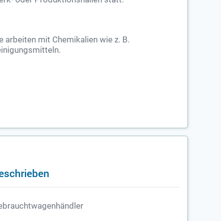
e arbeiten mit Chemikalien wie z. B.
inigungsmitteln.
geschrieben
ebrauchtwagenhändler