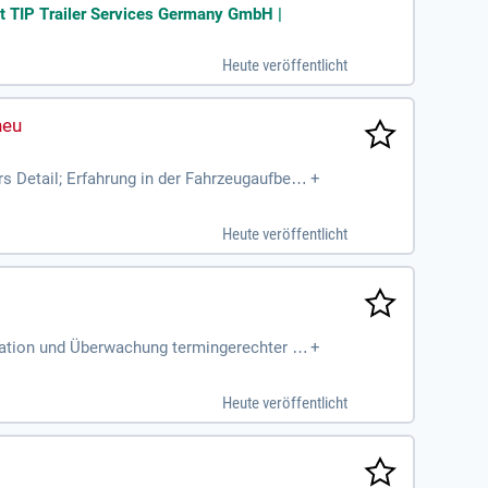
e; Teamfähigkeit
fit TIP Trailer Services Germany GmbH |
Heute veröffentlicht
rs Detail; Erfahrung in der Fahrzeugaufberei
+
 kein
Heute veröffentlicht
sation und Überwachung termingerechter Fa
+
 des Leasingrücknahmeprozesses
Heute veröffentlicht