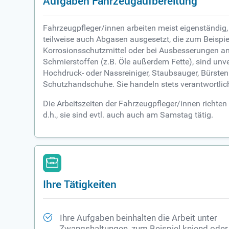
Aufgaben Fahrzeugaufbereitung
Fahrzeugpfleger/innen arbeiten meist eigenständig,
teilweise auch Abgasen ausgesetzt, die zum Beispi
Korrosionsschutzmittel oder bei Ausbesserungen an
Schmierstoffen (z.B. Öle außerdem Fette), sind unv
Hochdruck- oder Nassreiniger, Staubsauger, Bürsten 
Schutzhandschuhe. Sie handeln stets verantwortlich
Die Arbeitszeiten der Fahrzeugpfleger/innen richte
d.h., sie sind evtl. auch auch am Samstag tätig.
Ihre Tätigkeiten
Ihre Aufgaben beinhalten die Arbeit unter
Zwangshaltungen, zum Beispiel kniend oder 