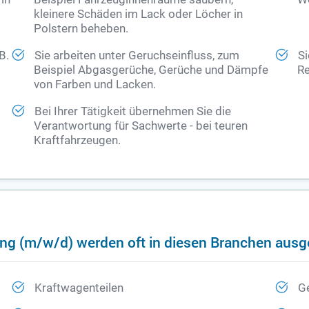
kleinere Schäden im Lack oder Löcher in
Polstern beheben.
B.
Sie arbeiten unter Geruchseinfluss, zum
Si
Beispiel Abgasgerüche, Gerüche und Dämpfe
Re
von Farben und Lacken.
Bei Ihrer Tätigkeit übernehmen Sie die
Verantwortung für Sachwerte - bei teuren
Kraftfahrzeugen.
ung (m/w/d) werden oft in diesen Branchen aus
Kraftwagenteilen
G