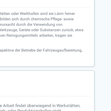
tätten oder Werkhallen sind sie Lärm ferner
bilden sich durch chemische Pflege- sowie
verursacht durch die Verwendung von
 Werkzeuge, Geräte oder Substanzen zurück, etwa
en Reinigungsmitteln arbeiten, tragen sie
spektive der Betriebe der Fahrzeugaufbereitung,
e Arbeit findet überwiegend in Werkstätten,
rk- oder Produktionshallen statt.