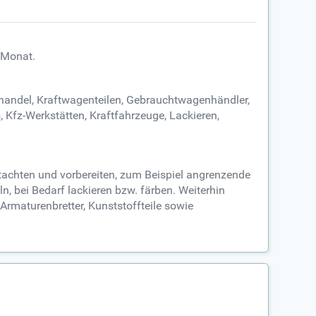
 Monat.
lhandel, Kraftwagenteilen, Gebrauchtwagenhändler,
 Kfz-Werkstätten, Kraftfahrzeuge, Lackieren,
utachten und vorbereiten, zum Beispiel angrenzende
n, bei Bedarf lackieren bzw. färben. Weiterhin
Armaturenbretter, Kunststoffteile sowie