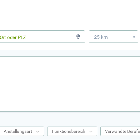
25 km
»
Anstellungsart
Funktionsbereich
Verwandte Beruf