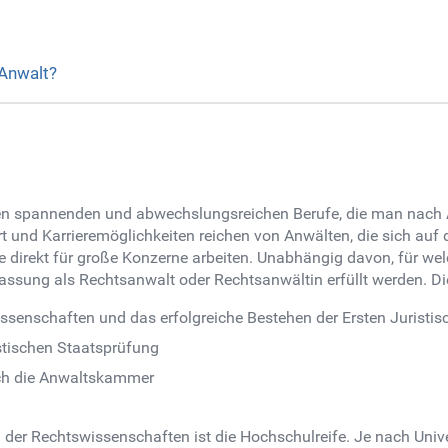
 Anwalt?
elen spannenden und abwechslungsreichen Berufe, die man nach
t und Karrieremöglichkeiten reichen von Anwälten, die sich auf d
ie direkt für große Konzerne arbeiten. Unabhängig davon, für w
assung als Rechtsanwalt oder Rechtsanwältin erfüllt werden. Di
senschaften und das erfolgreiche Bestehen der Ersten Juristi
stischen Staatsprüfung
rch die Anwaltskammer
der Rechtswissenschaften ist die Hochschulreife. Je nach Univ