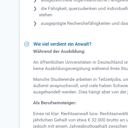
die Fähigkeit, querzudenken und individuell
stehen
ausgeprägte Recherchefähigkeiten und das
Wie viel verdient ein Anwalt?
Während der Ausbildung:
An öffentlichen Universitäten in Deutschland 
keine Ausbildungsvergütung während ihres St
Manche Studierende arbeiten in Teilzeitjobs, 
äußerst anspruchsvoll, und viele haben Schwier
ausgehandelt werden. Dies hängt aber von der j
Als Berufseinsteiger:
Eines ist klar: Rechtsanwalt bzw. Rechtsanwältin
jährlichen Gehalt von etwa € 32.000 brutto an 
jedoch mit einem Jahresbruttogehalt zwischen