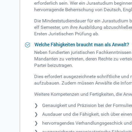
erforderlich sein. Wer ein Jurastudium beginn
hervorragende Beherrschung von Deutsch, Engl
Die Mindeststudiendauer für ein Jurastudium b
elf Semester, um ihre Ausbildung abzuschließe
Ersten Juristischen Prüfung ab.
Welche Fähigkeiten braucht man als Anwalt?
Neben fundierten juristischen Fachkenntnissen 
Mandanten zu vertreten, deren Rechte zu verte
Partei beizutragen.
Dies erfordert ausgezeichnete schriftliche u
aufzubauen. Zudem müssen Anwälte die Informa
Weitere Kompetenzen und Fertigkeiten, die Anwä
Genauigkeit und Präzision bei der Formulier
Ausdauer und die Fähigkeit, sich über eine
hervorragendes Verhandlungsgeschick und e
ausgezeichnete organisatorische Fähigkei