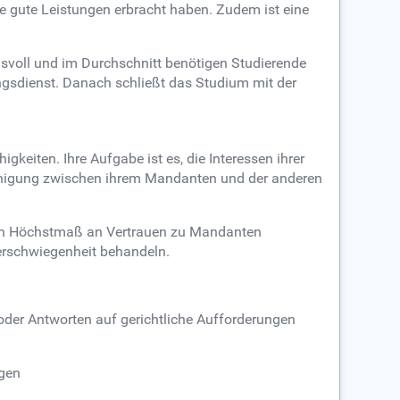
e gute Leistungen erbracht haben. Zudem ist eine
svoll und im Durchschnitt benötigen Studierende
ungsdienst. Danach schließt das Studium mit der
eiten. Ihre Aufgabe ist es, die Interessen ihrer
n Einigung zwischen ihrem Mandanten und der anderen
 ein Höchstmaß an Vertrauen zu Mandanten
erschwiegenheit behandeln.
n oder Antworten auf gerichtliche Aufforderungen
ngen