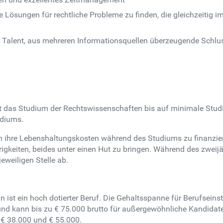
e Lösungen für rechtliche Probleme zu finden, die gleichzeitig 
 Talent, aus mehreren Informationsquellen überzeugende Schlu
ist das Studium der Rechtswissenschaften bis auf minimale Stud
udiums.
um ihre Lebenshaltungskosten während des Studiums zu finanzi
igkeiten, beides unter einen Hut zu bringen. Während des zweij
eweiligen Stelle ab.
 ist ein hoch dotierter Beruf. Die Gehaltsspanne für Berufseinste
und kann bis zu € 75.000 brutto für außergewöhnliche Kandidate
 € 38.000 und € 55.000.