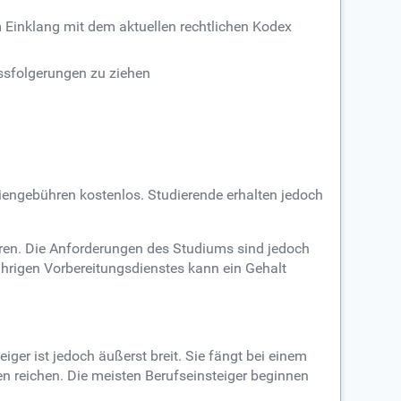
im Einklang mit dem aktuellen rechtlichen Kodex
ssfolgerungen zu ziehen
iengebühren kostenlos. Studierende erhalten jedoch
eren. Die Anforderungen des Studiums sind jedoch
ährigen Vorbereitungsdienstes kann ein Gehalt
iger ist jedoch äußerst breit. Sie fängt bei einem
n reichen. Die meisten Berufseinsteiger beginnen