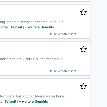
ung unserer Kreisgeschäftsstelle Celle neu
+
orge | Teilzeit
|
+
weitere Benefits
Heute veröffentlicht
ndestens drei Jahre Berufserfahrung. Sie
+
Heute veröffentlicht
eichbare Ausbildung. Idealerweise bringst
+
 | Teilzeit
|
+
weitere Benefits