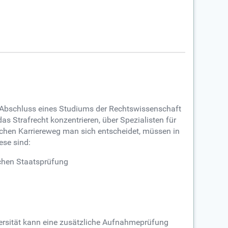
 Abschluss eines Studiums der Rechtswissenschaft
as Strafrecht konzentrieren, über Spezialisten für
elchen Karriereweg man sich entscheidet, müssen in
ese sind:
schen Staatsprüfung
ersität kann eine zusätzliche Aufnahmeprüfung