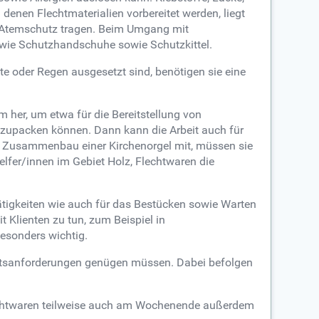
enen Flechtmaterialien vorbereitet werden, liegt
n Atemschutz tragen. Beim Umgang mit
g wie Schutzhandschuhe sowie Schutzkittel.
te oder Regen ausgesetzt sind, benötigen sie eine
 her, um etwa für die Bereitstellung von
 zupacken können. Dann kann die Arbeit auch für
im Zusammenbau einer Kirchenorgel mit, müssen sie
elfer/innen im Gebiet Holz, Flechtwaren die
ätigkeiten wie auch für das Bestücken sowie Warten
 Klienten zu tun, zum Beispiel in
esonders wichtig.
litätsanforderungen genügen müssen. Dabei befolgen
 Flechtwaren teilweise auch am Wochenende außerdem