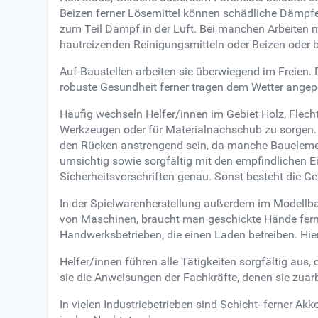
Beizen ferner Lösemittel können schädliche Dämpfe
zum Teil Dampf in der Luft. Bei manchen Arbeiten
hautreizenden Reinigungsmitteln oder Beizen oder b
Auf Baustellen arbeiten sie überwiegend im Freien.
robuste Gesundheit ferner tragen dem Wetter angep
Häufig wechseln Helfer/innen im Gebiet Holz, Flech
Werkzeugen oder für Materialnachschub zu sorgen. 
den Rücken anstrengend sein, da manche Bauelement
umsichtig sowie sorgfältig mit den empfindlichen Ei
Sicherheitsvorschriften genau. Sonst besteht die Ge
In der Spielwarenherstellung außerdem im Modellba
von Maschinen, braucht man geschickte Hände ferner
Handwerksbetrieben, die einen Laden betreiben. Hi
Helfer/innen führen alle Tätigkeiten sorgfältig aus
sie die Anweisungen der Fachkräfte, denen sie zuarb
In vielen Industriebetrieben sind Schicht- ferner 