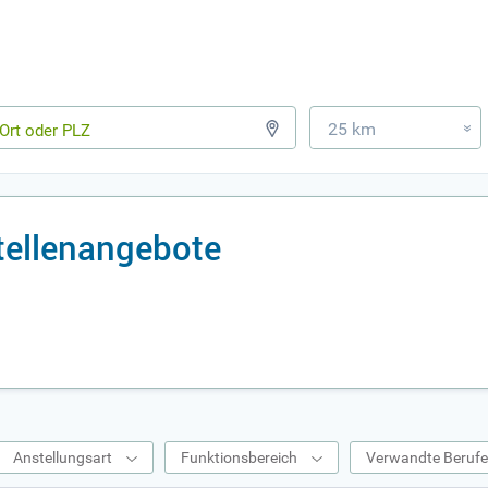
25 km
»
tellenangebote
Anstellungsart
Funktionsbereich
Verwandte Beruf