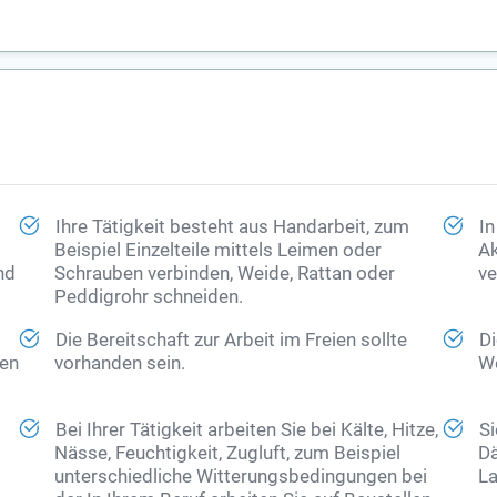
Ihre Tätigkeit besteht aus Handarbeit, zum
In
Beispiel Einzelteile mittels Leimen oder
Ak
nd
Schrauben verbinden, Weide, Rattan oder
ve
Peddigrohr schneiden.
Die Bereitschaft zur Arbeit im Freien sollte
Di
ten
vorhanden sein.
We
Bei Ihrer Tätigkeit arbeiten Sie bei Kälte, Hitze,
Si
Nässe, Feuchtigkeit, Zugluft, zum Beispiel
Dä
unterschiedliche Witterungsbedingungen bei
La