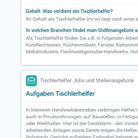
Gehalt: Was verdient ein Tischlerhelfer?
Ihr Gehalt als Tischlerhelfer (m/w) liegt nach eine
In welchen Branchen findet man Stellenangebote al
Als Tischlerhelfer finden Sie z.B. in folgenden Arb
Korbflechtereien, Küchenmöbeln, Fenster, Rattanmöbel
Möbelindustrie, Flechtwerkgestalter-Handwerks, Ho
Tischlerhelfer Jobs und Stellenangebote
Aufgaben Tischlerhelfer
In kleineren Handwerksbetrieben verbringen Helfer/in
auch in Privatwohnungen, auf Baustellen, in Fertigu
oder Werkhallen. Hier ist der Gerätelärm - den Vor
arbeitenden Anlagen sowie Geräte tragen die Helfer
Holzstaub, Gerüche außerdem Farbnebel belastet sein