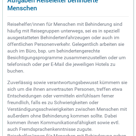
Menschen
Reisehelfer/innen für Menschen mit Behinderung sind
häufig mit Reisegruppen unterwegs, sei es in speziell
ausgestatteten Behindertenfahrzeugen oder auch im
öffentlichen Personenverkehr. Gelegentlich arbeiten sie
auch im Büro, bsp. um behindertengerechte
Besichtigungsprogramme zusammenzustellen oder um
telefonisch oder per E-Mail die jeweiligen Hotels zu
buchen.
Zuverlässig sowie verantwortungsbewusst kümmern sie
sich um die ihnen anvertrauten Personen, treffen etwa
Entscheidungen oder vermitteln einfühlsam ferner
freundlich, falls es zu Schwierigkeiten oder
Verständigungsschwierigkeiten zwischen Menschen mit
außerdem ohne Behinderung kommen sollte. Dabei
kommen ihnen Kommunikationsfähigkeit sowie evtl.
auch Fremdsprachenkenntnisse zugute.
Reisehelfer/innen für Menschen mit Behinderung gehen