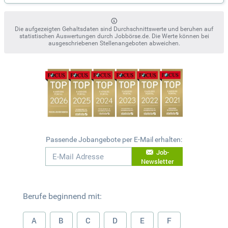
Die aufgezeigten Gehaltsdaten sind Durchschnittswerte und beruhen auf
statistischen Auswertungen durch Jobbörse.de. Die Werte können bei
ausgeschriebenen Stellenangeboten abweichen.
Passende Jobangebote per E-Mail erhalten:
Job-
Newsletter
Berufe beginnend mit:
A
B
C
D
E
F