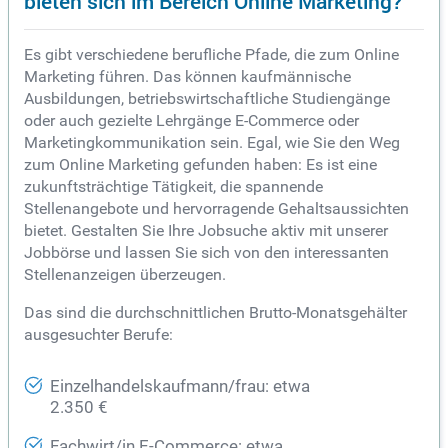
bieten sich im Bereich Online Marketing?
Es gibt verschiedene berufliche Pfade, die zum Online
Marketing führen. Das können kaufmännische
Ausbildungen, betriebswirtschaftliche Studiengänge
oder auch gezielte Lehrgänge E-Commerce oder
Marketingkommunikation sein. Egal, wie Sie den Weg
zum Online Marketing gefunden haben: Es ist eine
zukunftsträchtige Tätigkeit, die spannende
Stellenangebote und hervorragende Gehaltsaussichten
bietet. Gestalten Sie Ihre Jobsuche aktiv mit unserer
Jobbörse und lassen Sie sich von den interessanten
Stellenanzeigen überzeugen.
Das sind die durchschnittlichen Brutto-Monatsgehälter
ausgesuchter Berufe:
Einzelhandelskaufmann/frau: etwa
2.350 €
Fachwirt/in E-Commerce: etwa