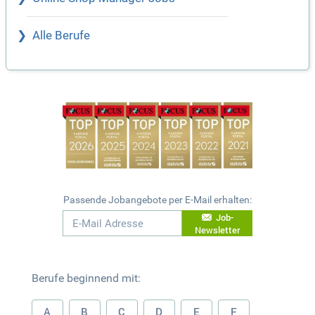
Alle Berufe
Passende Jobangebote per E-Mail erhalten:
Job-
Newsletter
Berufe beginnend mit:
A
B
C
D
E
F