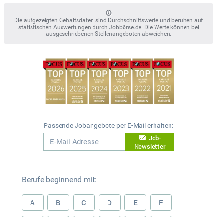
Die aufgezeigten Gehaltsdaten sind Durchschnittswerte und beruhen auf
statistischen Auswertungen durch Jobbörse.de. Die Werte können bei
ausgeschriebenen Stellenangeboten abweichen.
Passende Jobangebote per E-Mail erhalten:
Job-
Newsletter
Berufe beginnend mit:
A
B
C
D
E
F