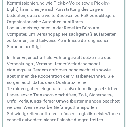
Kommissionierung wie Pick-by-Voice sowie Pick-by-
Light) kann dies je nach Ausstattung des Lagers
bedeuten, dass sie weite Strecken zu Fuß zurücklegen.
Organisatorische Aufgaben ausführen
Logistikmeister/innen in der Regel im Büro am
Computer. Um Versandpapiere sachgemäß aufarbeiten
zu können, sind teilweise Kenntnisse der englischen
Sprache benötigt.
In ihrer Eigenschaft als Führungskraft setzen sie das
Verpackungs-, Versand- ferner Verladepersonal
eignungs- außerdem anforderungsgerecht ein sowie
abstimmen die Kooperation der Mitarbeiter/innen. Sie
sorgen auch dafür, dass Qualitäts- ferner
Terminvorgaben eingehalten außerdem die gesetzlichen
Lager- sowie Transportvorschriften, Zoll-, Sicherheits-,
Unfallverhütungs- ferner Umweltbestimmungen beachtet
werden. Wenn etwa bei Gefahrguttransporten
Schwierigkeiten auftreten, müssen Logistikmeister/innen
schnell außerdem sicher Entscheidungen treffen.