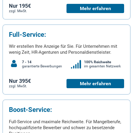
Nur 195€
Mehr erfahren
zzgl. MwSt.
Full-Service:
Wir erstellen Ihre Anzeige für Sie. Für Unternehmen mit
wenig Zeit, HR-Agenturen und Personaldienstleister.
7 - 14
100% Reichweite
garantierte Bewerbungen
im gesamten Netzwerk
Nur 395€
Mehr erfahren
zzgl. MwSt.
Boost-Service:
Full-Service und maximale Reichweite. Für Mangelberufe,
hochqualifizierte Bewerber und schwer zu besetzende