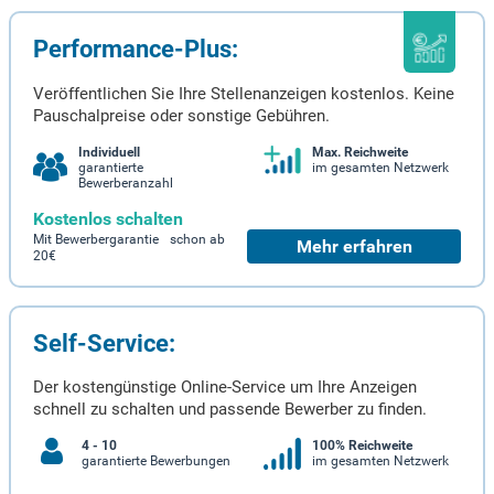
Performance-Plus:
Veröffentlichen Sie Ihre Stellenanzeigen kostenlos. Keine
Pauschalpreise oder sonstige Gebühren.
Individuell
Max. Reichweite
garantierte
im gesamten Netzwerk
Bewerberanzahl
Kostenlos schalten
Mit Bewerbergarantie schon ab
Mehr erfahren
20€
Self-Service:
Der kostengünstige Online-Service um Ihre Anzeigen
schnell zu schalten und passende Bewerber zu finden.
4 - 10
100% Reichweite
garantierte Bewerbungen
im gesamten Netzwerk