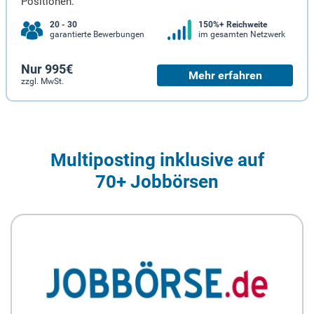
Positionen.
20 - 30
150%+ Reichweite
garantierte Bewerbungen
im gesamten Netzwerk
Nur 995€
Mehr erfahren
zzgl. MwSt.
Multiposting inklusive auf
70+ Jobbörsen