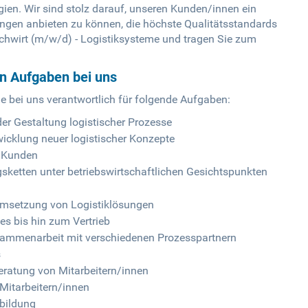
en. Wir sind stolz darauf, unseren Kunden/innen ein
tungen anbieten zu können, die höchste Qualitätsstandards
achwirt (m/w/d) - Logistiksysteme und tragen Sie zum
en Aufgaben bei uns
e bei uns verantwortlich für folgende Aufgaben:
der Gestaltung logistischer Prozesse
icklung neuer logistischer Konzepte
r Kunden
ketten unter betriebswirtschaftlichen Gesichtspunkten
Umsetzung von Logistiklösungen
es bis hin zum Vertrieb
sammenarbeit mit verschiedenen Prozesspartnern
s
eratung von Mitarbeitern/innen
Mitarbeitern/innen
bildung