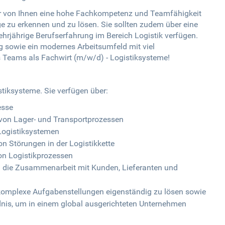
wir von Ihnen eine hohe Fachkompetenz und Teamfähigkeit
zu erkennen und zu lösen. Sie sollten zudem über eine
rjährige Berufserfahrung im Bereich Logistik verfügen.
ng sowie ein modernes Arbeitsumfeld mit viel
s Teams als Fachwirt (m/w/d) - Logistiksysteme!
stiksysteme. Sie verfügen über:
esse
 von Lager- und Transportprozessen
Logistiksystemen
 Störungen in der Logistikkette
von Logistikprozessen
 die Zusammenarbeit mit Kunden, Lieferanten und
 komplexe Aufgabenstellungen eigenständig zu lösen sowie
ndnis, um in einem global ausgerichteten Unternehmen