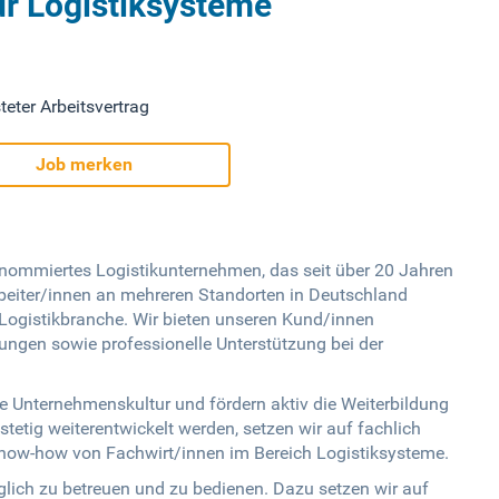
ür Logistiksysteme
teter Arbeitsvertrag
Job merken
enommiertes Logistikunternehmen, das seit über 20 Jahren
arbeiter/innen an mehreren Standorten in Deutschland
 Logistikbranche. Wir bieten unseren Kund/innen
ungen sowie professionelle Unterstützung bei der
te Unternehmenskultur und fördern aktiv die Weiterbildung
stetig weiterentwickelt werden, setzen wir auf fachlich
 Know-how von Fachwirt/innen im Bereich Logistiksysteme.
glich zu betreuen und zu bedienen. Dazu setzen wir auf