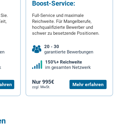
Boost-Service:
 Sie.
Full-Service und maximale
eit,
Reichweite. Für Mangelberufe,
hochqualifizierte Bewerber und
schwer zu besetzende Positionen.
20 - 30
gen
garantierte Bewerbungen
150%+ Reichweite
k
im gesamten Netzwerk
Nur 995€
ahren
Mehr erfahren
zzgl. MwSt.
en