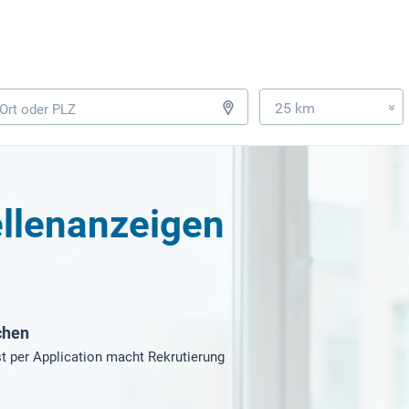
25 km
»
ellenanzeigen
chen
t per Application macht Rekrutierung