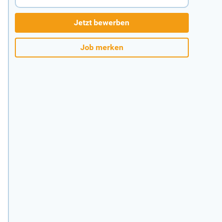
Jetzt bewerben
Job merken