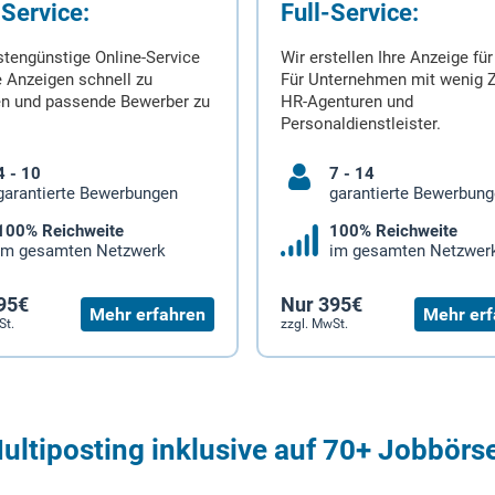
-Service:
Full-Service:
stengünstige Online-Service
Wir erstellen Ihre Anzeige für
 Anzeigen schnell zu
Für Unternehmen mit wenig Z
en und passende Bewerber zu
HR-Agenturen und
Personaldienstleister.
4 - 10
7 - 14
garantierte Bewerbungen
garantierte Bewerbun
100% Reichweite
100% Reichweite
im gesamten Netzwerk
im gesamten Netzwer
95€
Nur 395€
Mehr erfahren
Mehr erf
St.
zzgl. MwSt.
ultiposting inklusive auf 70+ Jobbörs