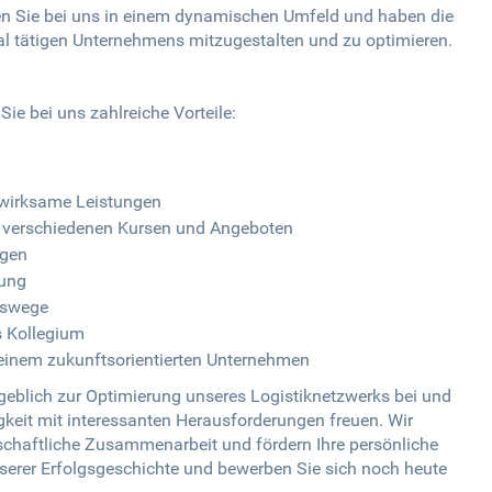
ten Sie bei uns in einem dynamischen Umfeld und haben die
nal tätigen Unternehmens mitzugestalten und zu optimieren.
ie bei uns zahlreiche Vorteile:
swirksame Leistungen
 verschiedenen Kursen und Angeboten
ngen
tung
gswege
s Kollegium
 einem zukunftsorientierten Unternehmen
geblich zur Optimierung unseres Logistiknetzwerks bei und
keit mit interessanten Herausforderungen freuen. Wir
schaftliche Zusammenarbeit und fördern Ihre persönliche
nserer Erfolgsgeschichte und bewerben Sie sich noch heute