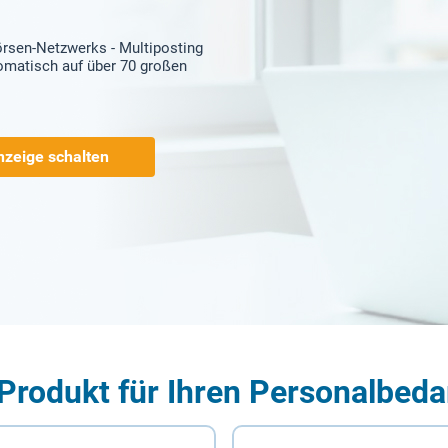
örsen-Netzwerks - Multiposting
tomatisch auf über 70 großen
nzeige schalten
Produkt für Ihren Personalbeda