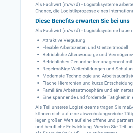
Als Fachwirt (m/w/d) - Logistiksysteme arbei
Chance, die Logistikprozesse eines internatio
Diese Benefits erwarten Sie bei uns
Als Fachwirt (m/w/d) - Logistiksysteme haben S
Attraktive Vergütung
Flexible Arbeitszeiten und Gleitzeitmodell
Betriebliche Altersvorsorge und Vermögen
Betriebliches Gesundheitsmanagement mit
Regelmäßige Weiterbildungen und Schulu
Modernste Technologie und Arbeitsausrüs
Flache Hierarchien und kurze Entscheidun
Familiäre Arbeitsatmosphäre und ein nette
Eine spannende und fordernde Tätigkeit in
Als Teil unseres Logistikteams tragen Sie maß
können sich auf eine abwechslungsreiche Tätig
legen großen Wert auf eine offene und partner
und berufliche Entwicklung. Werden Sie Teil u