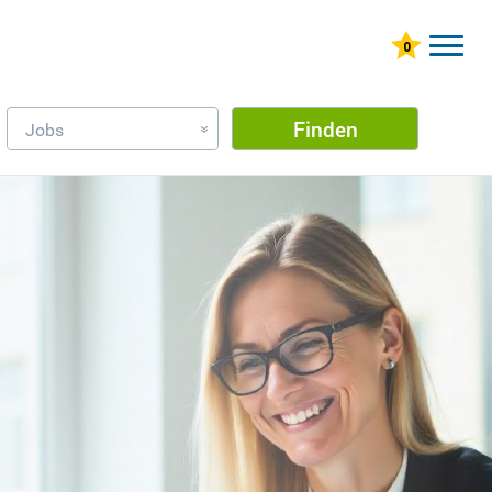
Finden
Jobs
»