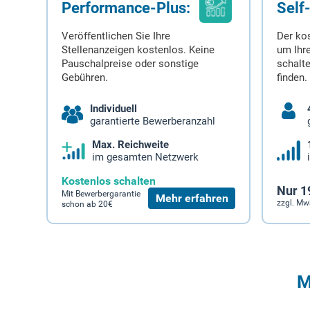
Performance-Plus:
Self
Veröffentlichen Sie Ihre
Der ko
Stellenanzeigen kostenlos. Keine
um Ihre
Pauschalpreise oder sonstige
schalt
Gebühren.
finden.
Individuell
garantierte Bewerberanzahl
Max. Reichweite
im gesamten Netzwerk
Kostenlos schalten
Nur 1
Mit Bewerbergarantie
Mehr erfahren
zzgl. Mw
schon ab 20€
M