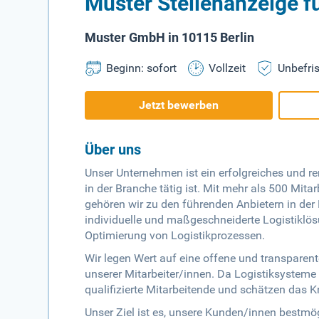
Muster Stellenanzeige f
Muster GmbH in 10115 Berlin
Beginn: sofort
Vollzeit
Unbefris
Jetzt bewerben
Über uns
Unser Unternehmen ist ein erfolgreiches und r
in der Branche tätig ist. Mit mehr als 500 Mit
gehören wir zu den führenden Anbietern in der
individuelle und maßgeschneiderte Logistiklös
Optimierung von Logistikprozessen.
Wir legen Wert auf eine offene und transparen
unserer Mitarbeiter/innen. Da Logistiksysteme 
qualifizierte Mitarbeitende und schätzen das
Unser Ziel ist es, unsere Kunden/innen bestmö