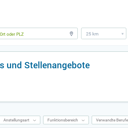
25 km
»
bs und Stellenangebote
Anstellungsart
Funktionsbereich
Verwandte Beruf