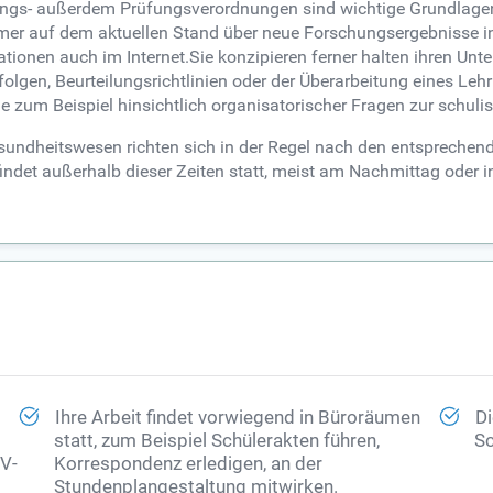
ungs- außerdem Prüfungsverordnungen sind wichtige Grundlagen 
immer auf dem aktuellen Stand über neue Forschungsergebnisse 
tionen auch im Internet.Sie konzipieren ferner halten ihren Unte
gen, Beurteilungsrichtlinien oder der Überarbeitung eines Lehr
ie zum Beispiel hinsichtlich organisatorischer Fragen zur schul
sundheitswesen richten sich in der Regel nach den entsprechende
 findet außerhalb dieser Zeiten statt, meist am Nachmittag oder
Ihre Arbeit findet vorwiegend in Büroräumen
Di
statt, zum Beispiel Schülerakten führen,
Sc
DV-
Korrespondenz erledigen, an der
Stundenplangestaltung mitwirken.