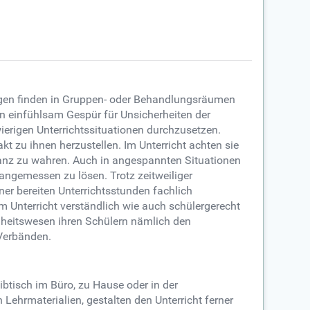
ngen finden in Gruppen- oder Behandlungsräumen
n einfühlsam Gespür für Unsicherheiten der
ierigen Unterrichtssituationen durchzusetzen.
t zu ihnen herzustellen. Im Unterricht achten sie
tanz zu wahren. Auch in angespannten Situationen
 angemessen zu lösen. Trotz zeitweiliger
ner bereiten Unterrichtsstunden fachlich
m Unterricht verständlich wie auch schülergerecht
ndheitswesen ihren Schülern nämlich den
Verbänden.
tisch im Büro, zu Hause oder in der
ehrmaterialien, gestalten den Unterricht ferner