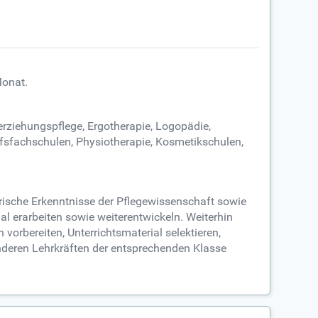
Monat.
erziehungspflege, Ergotherapie, Logopädie,
fsfachschulen, Physiotherapie, Kosmetikschulen,
irische Erkenntnisse der Pflegewissenschaft sowie
l erarbeiten sowie weiterentwickeln. Weiterhin
vorbereiten, Unterrichtsmaterial selektieren,
deren Lehrkräften der entsprechenden Klasse