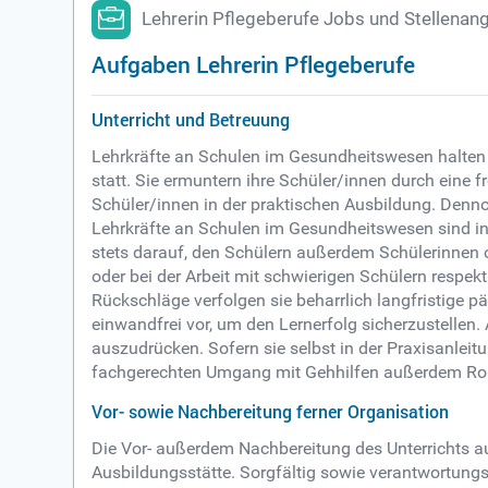
Lehrerin Pflegeberufe Jobs und Stellenan
Aufgaben Lehrerin Pflegeberufe
Unterricht und Betreuung
Lehrkräfte an Schulen im Gesundheitswesen halten
statt. Sie ermuntern ihre Schüler/innen durch ein
Schüler/innen in der praktischen Ausbildung. Denno
Lehrkräfte an Schulen im Gesundheitswesen sind in 
stets darauf, den Schülern außerdem Schülerinnen 
oder bei der Arbeit mit schwierigen Schülern respek
Rückschläge verfolgen sie beharrlich langfristige p
einwandfrei vor, um den Lernerfolg sicherzustellen
auszudrücken. Sofern sie selbst in der Praxisanlei
fachgerechten Umgang mit Gehhilfen außerdem Roll
Vor- sowie Nachbereitung ferner Organisation
Die Vor- außerdem Nachbereitung des Unterrichts a
Ausbildungsstätte. Sorgfältig sowie verantwortungs