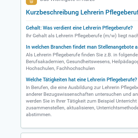
Kurzbeschreibung Lehrerin Pflegeberu
Gehalt: Was verdient eine Lehrerin Pflegeberufe?
Ihr Gehalt als Lehrerin Pflegeberufe (m/w) liegt na
In welchen Branchen findet man Stellenangebote al
Als Lehrerin Pflegeberufe finden Sie z.B. in folge
Berufsakademien, Gesundheitswesens, Heilpädagogi
Hochschulen, Fachhochschulen
Welche Tätigkeiten hat eine Lehrerin Pflegeberufe?
In Berufen, die eine Ausbildung zur Lehrerin Pfleg
anderer Bezugswissenschaften untersuchen und analy
werden Sie in Ihrer Tätigkeit zum Beispiel Unterrich
zusammenstellen, aktualisieren, Unterrichtsmetho
abstimmen.