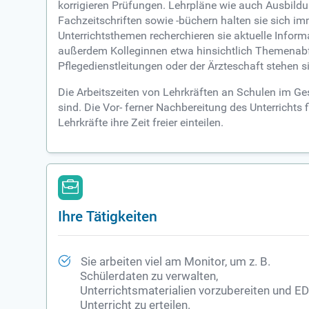
korrigieren Prüfungen. Lehrpläne wie auch Ausbild
Fachzeitschriften sowie -büchern halten sie sich 
Unterrichtsthemen recherchieren sie aktuelle Informa
außerdem Kolleginnen etwa hinsichtlich Themenabfol
Pflegedienstleitungen oder der Ärzteschaft stehen s
Die Arbeitszeiten von Lehrkräften an Schulen im Ge
sind. Die Vor- ferner Nachbereitung des Unterrichts
Lehrkräfte ihre Zeit freier einteilen.
Ihre Tätigkeiten
Sie arbeiten viel am Monitor, um z. B.
Schülerdaten zu verwalten,
Unterrichtsmaterialien vorzubereiten und E
Unterricht zu erteilen.