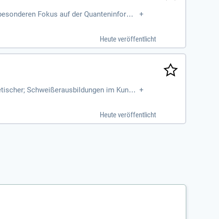
 besonderen Fokus auf der Quanteninformat
+
Heute veröffentlicht
retischer; Schweißerausbildungen im Kunsts
+
Heute veröffentlicht