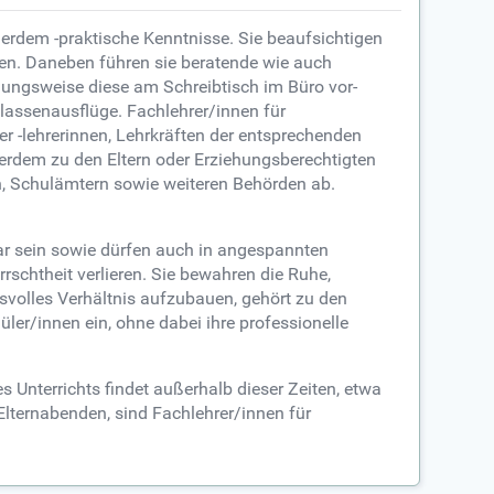
ßerdem -praktische Kenntnisse. Sie beaufsichtigen
en. Daneben führen sie beratende wie auch
ehungsweise diese am Schreibtisch im Büro vor-
lassenausflüge. Fachlehrer/innen für
er -lehrerinnen, Lehrkräften der entsprechenden
rdem zu den Eltern oder Erziehungsberechtigten
rn, Schulämtern sowie weiteren Behörden ab.
ar sein sowie dürfen auch in angespannten
rschtheit verlieren. Sie bewahren die Ruhe,
nsvolles Verhältnis aufzubauen, gehört zu den
er/innen ein, ohne dabei ihre professionelle
s Unterrichts findet außerhalb dieser Zeiten, etwa
lternabenden, sind Fachlehrer/innen für