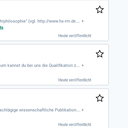
hrphilosophie“ (vgl. http://www.hs-rm.de/H
+
nisse, da Lehrveranstaltungen
ts
Heute veröffentlicht
um kannst du bei uns die Qualifikation zu
+
Heute veröffentlicht
schlägige wissenschaftliche Publikationen
+
Heute veröffentlicht