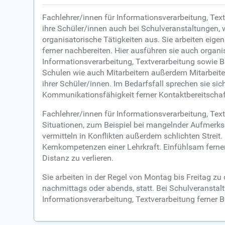
Fachlehrer/innen für Informationsverarbeitung, Tex
ihre Schüler/innen auch bei Schulveranstaltungen,
organisatorische Tätigkeiten aus. Sie arbeiten eig
ferner nachbereiten. Hier ausführen sie auch orga
Informationsverarbeitung, Textverarbeitung sowie Bü
Schulen wie auch Mitarbeitern außerdem Mitarbeit
ihrer Schüler/innen. Im Bedarfsfall sprechen sie s
Kommunikationsfähigkeit ferner Kontaktbereitschaft
Fachlehrer/innen für Informationsverarbeitung, Te
Situationen, zum Beispiel bei mangelnder Aufmerksam
vermitteln in Konflikten außerdem schlichten Streit
Kernkompetenzen einer Lehrkraft. Einfühlsam ferner
Distanz zu verlieren.
Sie arbeiten in der Regel von Montag bis Freitag zu 
nachmittags oder abends, statt. Bei Schulveransta
Informationsverarbeitung, Textverarbeitung ferner 