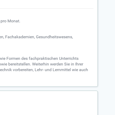
€ pro Monat.
mien, Fachakademien, Gesundheitswesens,
owie Formen des fachpraktischen Unterrichts
e bereitstellen. Weiterhin werden Sie in Ihrer
chnik vorbereiten, Lehr- und Lernmittel wie auch