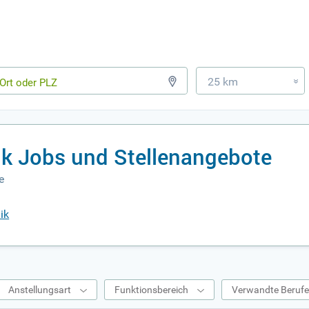
25 km
»
ik Jobs und Stellenangebote
e
ik
Anstellungsart
Funktionsbereich
Verwandte Beruf