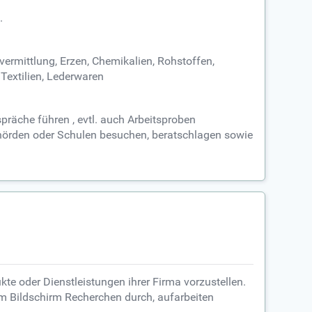
.
vermittlung, Erzen, Chemikalien, Rohstoffen,
Textilien, Lederwaren
präche führen , evtl. auch Arbeitsproben
 Behörden oder Schulen besuchen, beratschlagen sowie
te oder Dienstleistungen ihrer Firma vorzustellen.
n am Bildschirm Recherchen durch, aufarbeiten