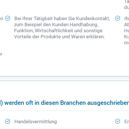
Ta
du
en
Bei Ihrer Tätigkeit haben Sie Kundenkontakt,
Ih
zum Beispiel den Kunden Handhabung,
Ab
Funktion, Wirtschaftlichkeit und sonstige
Ha
Vorteile der Produkte und Waren erklären.
Ku
me
er
) werden oft in diesen Branchen ausgeschriebe
Handelsvermittlung
E