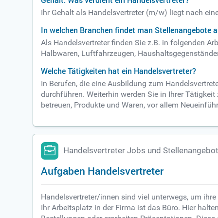
Gehalt: Was verdient ein Handelsvertreter?
Ihr Gehalt als Handelsvertreter (m/w) liegt nach ei
In welchen Branchen findet man Stellenangebote a
Als Handelsvertreter finden Sie z.B. in folgenden 
Halbwaren, Luftfahrzeugen, Haushaltsgegenständen
Welche Tätigkeiten hat ein Handelsvertreter?
In Berufen, die eine Ausbildung zum Handelsvertret
durchführen. Weiterhin werden Sie in Ihrer Tätigkei
betreuen, Produkte und Waren, vor allem Neueinführ
Handelsvertreter Jobs und Stellenangebo
Aufgaben Handelsvertreter
Handelsvertreter/innen sind viel unterwegs, um ihre
Ihr Arbeitsplatz in der Firma ist das Büro. Hier hal