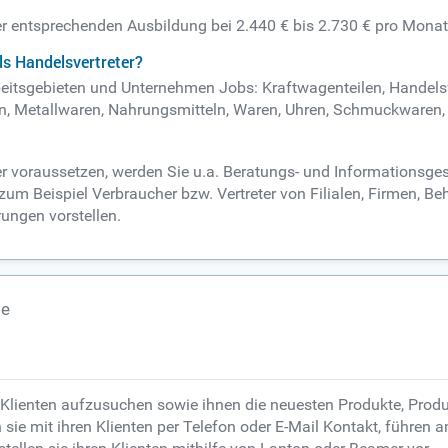
ner entsprechenden Ausbildung bei 2.440 € bis 2.730 € pro Monat
ls Handelsvertreter?
Arbeitsgebieten und Unternehmen Jobs: Kraftwagenteilen, Handels
, Metallwaren, Nahrungsmitteln, Waren, Uhren, Schmuckwaren, 
er voraussetzen, werden Sie u.a. Beratungs- und Informationsges
t zum Beispiel Verbraucher bzw. Vertreter von Filialen, Firmen,
ungen vorstellen.
te
 Klienten aufzusuchen sowie ihnen die neuesten Produkte, Produk
ten sie mit ihren Klienten per Telefon oder E-Mail Kontakt, führe