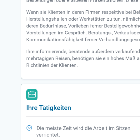
Bestellungen oder erarbeiten Präsentationen. Diese s
Wenn sie Klienten in deren Firmen respektive bei B
Herstellungshallen oder Werkstätten zu tun, nämli
deren Bedürfnisse, Vorlieben ferner Bestellgewohn
Vorstellungen im Gespräch. Beratungs-, Verkaufsg
Kommunikationsfähigkeit ferner Verhandlungsgesc
Ihre informierende, beratende außerdem verkaufende
mehrtägigen Reisen, benötigen sie ein hohes Maß an F
Richtlinien der Klienten.
Ihre Tätigkeiten
Die meiste Zeit wird die Arbeit im Sitzen
verrichtet.