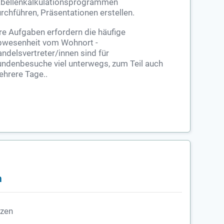
bellenkalkulationsprogrammen
rchführen, Präsentationen erstellen.
re Aufgaben erfordern die häufige
wesenheit vom Wohnort -
ndelsvertreter/innen sind für
ndenbesuche viel unterwegs, zum Teil auch
hrere Tage..
n
rzen