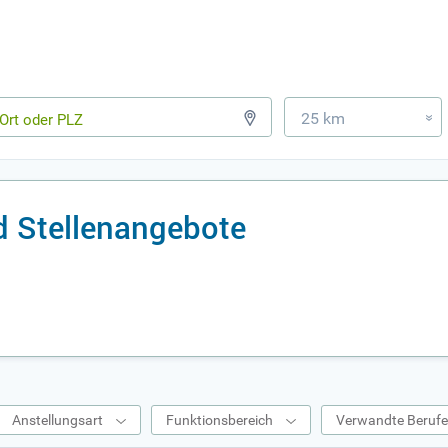
25 km
»
d Stellenangebote
Anstellungsart
Funktionsbereich
Verwandte Beruf