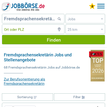
Jobs
»
25 km
»
Finden
Fremdsprachensekretärin Jobs und
Stellenangebote
68 Fremdsprachensekretärin Jobs auf Jobbörse.de
Zur Berufsorientierung als
Fremdsprachensekretärin
Sortierung
Filter