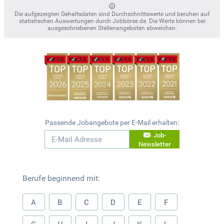
Die aufgezeigten Gehaltsdaten sind Durchschnittswerte und beruhen auf
statistischen Auswertungen durch Jobbörse.de. Die Werte können bei
ausgeschriebenen Stellenangeboten abweichen.
Passende Jobangebote per E-Mail erhalten:
Job-
Newsletter
Berufe beginnend mit:
A
B
C
D
E
F