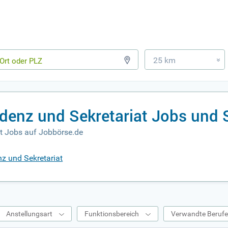
25 km
»
enz und Sekretariat Jobs und 
t Jobs auf Jobbörse.de
z und Sekretariat
Anstellungsart
Funktionsbereich
Verwandte Beruf