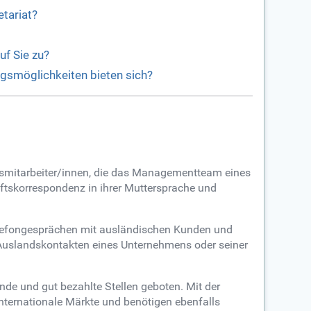
tariat?
f Sie zu?
gsmöglichkeiten bieten sich?
smitarbeiter/innen, die das Managementteam eines
ftskorrespondenz in ihrer Muttersprache und
elefongesprächen mit ausländischen Kunden und
 Auslandskontakten eines Unternehmens oder seiner
de und gut bezahlte Stellen geboten. Mit der
nternationale Märkte und benötigen ebenfalls