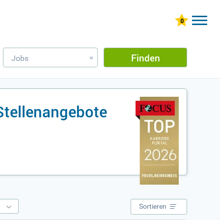
Finden
Jobs
»
Stellenangebote
e
Sortieren