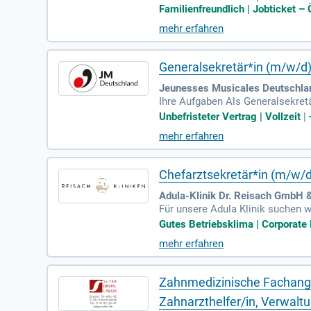
Familienfreundlich | Jobticket 
mehr erfahren
Generalsekretär*in (m/w/d
Jeunesses Musicales Deutschlan
Ihre Aufgaben Als Generalsekret
Unbefristeter Vertrag | Vollzeit
|
mehr erfahren
Chefarztsekretär*in (m/w/d)
Adula-Klinik Dr. Reisach GmbH &
Für unsere Adula Klinik suchen w
Gutes Betriebsklima | Corporate 
mehr erfahren
Zahnmedizinische Fachanges
Zahnarzthelfer/in, Verwal