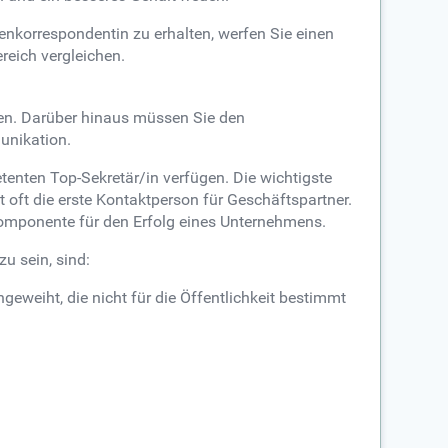
nkorrespondentin zu erhalten, werfen Sie einen
reich vergleichen.
en. Darüber hinaus müssen Sie den
munikation.
etenten Top-Sekretär/in verfügen. Die wichtigste
t oft die erste Kontaktperson für Geschäftspartner.
 Komponente für den Erfolg eines Unternehmens.
u sein, sind:
ngeweiht, die nicht für die Öffentlichkeit bestimmt