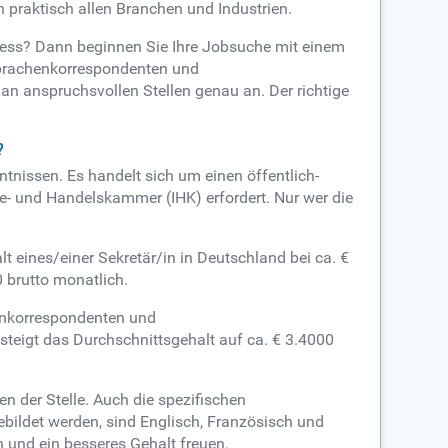
 praktisch allen Branchen und Industrien.
ness? Dann beginnen Sie Ihre Jobsuche mit einem
sprachenkorrespondenten und
n anspruchsvollen Stellen genau an. Der richtige
?
tnissen. Es handelt sich um einen öffentlich-
ie- und Handelskammer (IHK) erfordert. Nur wer die
 eines/einer Sekretär/in in Deutschland bei ca. €
 brutto monatlich.
henkorrespondenten und
teigt das Durchschnittsgehalt auf ca. € 3.4000
n der Stelle. Auch die spezifischen
ildet werden, sind Englisch, Französisch und
 und ein besseres Gehalt freuen.