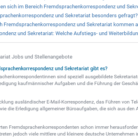
ten sich im Bereich Fremdsprachenkorrespondenz und Sekre
sprachenkorrespondenz und Sekretariat besonders gefragt?
ch Fremdsprachenkorrespondenz und Sekretariat kommen au
ndenz und Sekretariat: Welche Aufstiegs- und Weiterbildun
riat Jobs und Stellenangebote
dsprachenkorrespondenz und Sekretariat gibt es?
henkorrespondentinnen sind speziell ausgebildete Sekretariat
Erledigung kaufmännischer Aufgaben und die Führung der Geschä
cklung ausländischer E-Mail-Korrespondenz, das Führen von T
wie die Erledigung allgemeiner Büroaufgaben, die sich aus den
erten Fremdsprachenkorrespondenten schon immer herausfordern
reten jedoch viele mittlere und kleinere deutsche Unternehmen i