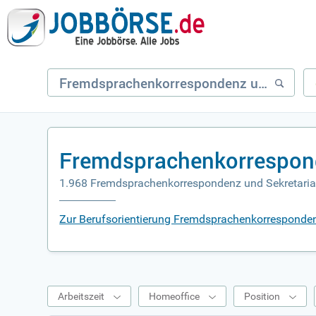
Fremdsprachenkorrespond
1.968 Fremdsprachenkorrespondenz und Sekretaria
Zur Berufsorientierung Fremdsprachenkorresponden
Arbeitszeit
Homeoffice
Position