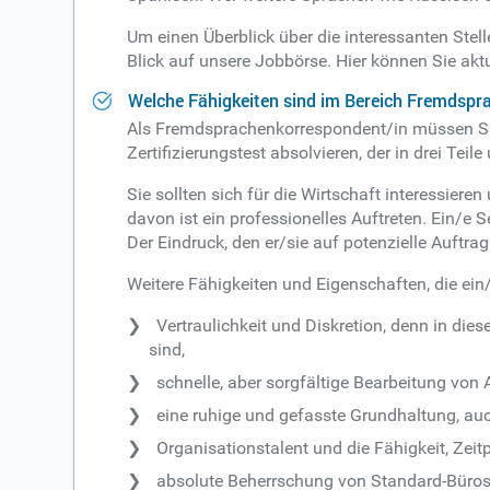
Um einen Überblick über die interessanten St
Blick auf unsere Jobbörse. Hier können Sie ak
Welche Fähigkeiten sind im Bereich Fremdspr
Als Fremdsprachenkorrespondent/in müssen Sie
Zertifizierungstest absolvieren, der in drei Te
Sie sollten sich für die Wirtschaft interessier
davon ist ein professionelles Auftreten. Ein/e 
Der Eindruck, den er/sie auf potenzielle Auftr
Weitere Fähigkeiten und Eigenschaften, die ein
Vertraulichkeit und Diskretion, denn in dies
sind,
schnelle, aber sorgfältige Bearbeitung von
eine ruhige und gefasste Grundhaltung, auc
Organisationstalent und die Fähigkeit, Zeitp
absolute Beherrschung von Standard-Büro