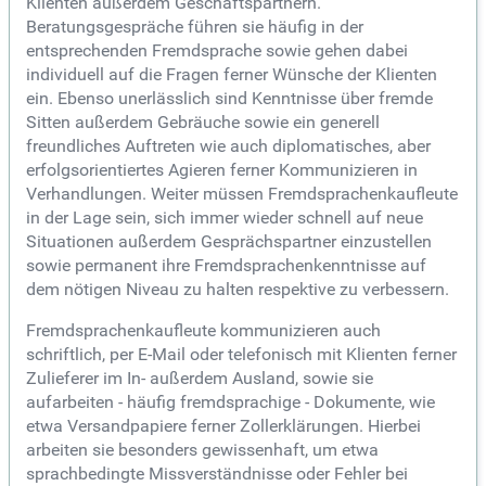
Klienten außerdem Geschäftspartnern.
Beratungsgespräche führen sie häufig in der
entsprechenden Fremdsprache sowie gehen dabei
individuell auf die Fragen ferner Wünsche der Klienten
ein. Ebenso unerlässlich sind Kenntnisse über fremde
Sitten außerdem Gebräuche sowie ein generell
freundliches Auftreten wie auch diplomatisches, aber
erfolgsorientiertes Agieren ferner Kommunizieren in
Verhandlungen. Weiter müssen Fremdsprachenkaufleute
in der Lage sein, sich immer wieder schnell auf neue
Situationen außerdem Gesprächspartner einzustellen
sowie permanent ihre Fremdsprachenkenntnisse auf
dem nötigen Niveau zu halten respektive zu verbessern.
Fremdsprachenkaufleute kommunizieren auch
schriftlich, per E-Mail oder telefonisch mit Klienten ferner
Zulieferer im In- außerdem Ausland, sowie sie
aufarbeiten - häufig fremdsprachige - Dokumente, wie
etwa Versandpapiere ferner Zollerklärungen. Hierbei
arbeiten sie besonders gewissenhaft, um etwa
sprachbedingte Missverständnisse oder Fehler bei