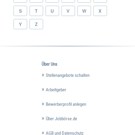
S
T
U
V
W
X
Y
Z
Über Uns
Stellenangebote schalten
Arbeitgeber
Bewerberprofil anlegen
Über Jobbörse.de
AGB und Datenschutz